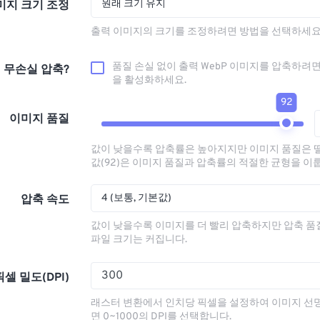
원래 크기 유지
미지 크기 조정
출력 이미지의 크기를 조정하려면 방법을 선택하세요
품질 손실 없이 출력 WebP 이미지를 압축하려면
무손실 압축?
을 활성화하세요.
92
이미지 품질
값이 낮을수록 압축률은 높아지지만 이미지 품질은 
값(92)은 이미지 품질과 압축률의 적절한 균형을 이
4 (보통, 기본값)
압축 속도
값이 낮을수록 이미지를 더 빨리 압축하지만 압축 
파일 크기는 커집니다.
픽셀 밀도(DPI)
래스터 변환에서 인치당 픽셀을 설정하여 이미지 선
면 0~1000의 DPI를 선택합니다.