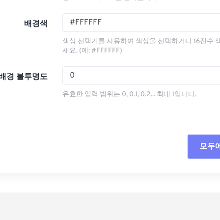
배경색
색상 선택기를 사용하여 색상을 선택하거나 16진수 
세요. (예: #FFFFFF)
배경 불투명도
유효한 입력 범위는 0, 0.1, 0.2... 최대 1입니다.
모두
모든
사전