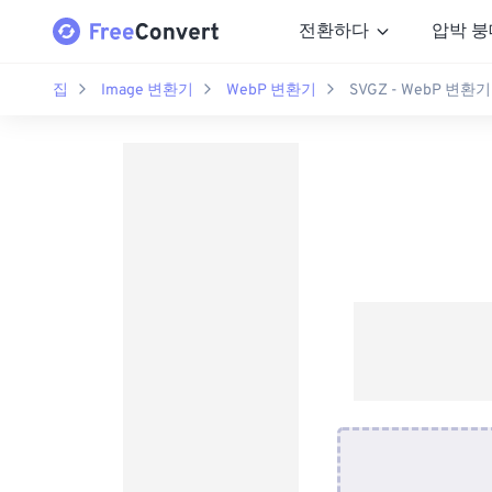
전환하다
압박 붕
집
Image 변환기
WebP 변환기
SVGZ - WebP 변환기