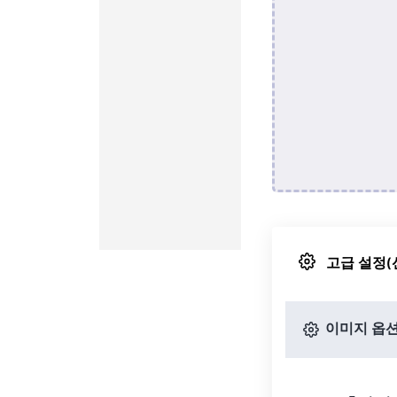
고급 설정(
이미지 옵