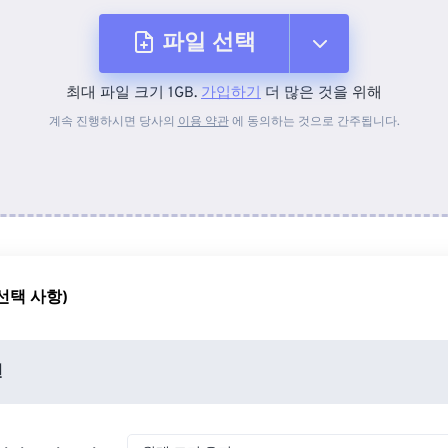
파일 선택
최대 파일 크기 1GB.
가입하기
더 많은 것을 위해
장치에서
계속 진행하시면 당사의
이용 약관
에 동의하는 것으로 간주됩니다.
Dropbox에서
Google 드라이브에서
선택 사항)
OneDrive에서
션
URL에서