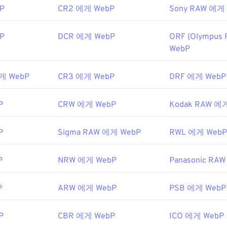
P
CR2 에게 WebP
Sony RAW 에게
P
DCR 에게 WebP
ORF (Olympus
WebP
에게 WebP
CR3 에게 WebP
DRF 에게 WebP
P
CRW 에게 WebP
Kodak RAW 에
P
Sigma RAW 에게 WebP
RWL 에게 WebP
P
NRW 에게 WebP
Panasonic RA
P
ARW 에게 WebP
PSB 에게 WebP
P
CBR 에게 WebP
ICO 에게 WebP