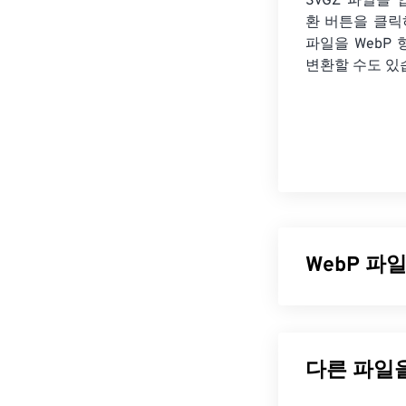
SVGZ 파일을
환 버튼을 클릭
파일을
WebP
변환할 수도 있
WebP 파
WebP는
예측 
오픈 소스 파일
일보다 최대 30
플리케이션에서