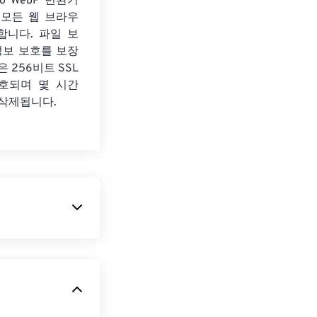
to WebP 변환기
 모든 웹 브라우
합니다. 파일 보
정보 보호를 보장
 256비트 SSL
호되며 몇 시간
 삭제됩니다.
미지를 생성하는
rk Graphics)
파
이지와 모바일 애