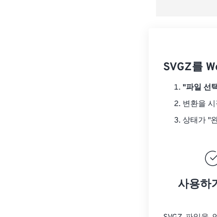
SVGZ를 
"파일 선택
변환을 
상태가 "
사용하