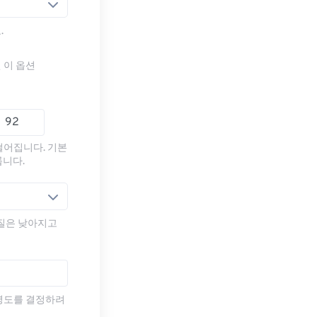
.
 이 옵션
떨어집니다. 기본
룹니다.
품질은 낮아지고
명도를 결정하려