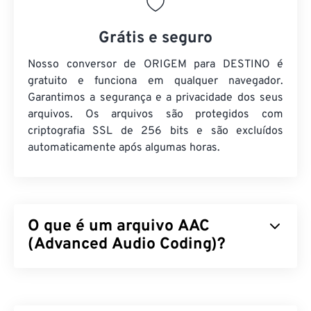
Grátis e seguro
Nosso conversor de ORIGEM para DESTINO é
gratuito e funciona em qualquer navegador.
Garantimos a segurança e a privacidade dos seus
arquivos. Os arquivos são protegidos com
criptografia SSL de 256 bits e são excluídos
automaticamente após algumas horas.
O que é um arquivo AAC
(Advanced Audio Coding)?
Advanced Audio Coding (AAC) é um formato de
arquivo de áudio digital que reduz o tamanho do
arquivo por meio de compressão
com perdas
.