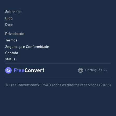
Sobre nós
Blog
Doar
Privacidade
Termos
Segurança e Conformidade
Contato
status
Português
English
Deutsch
© FreeConvert.comVERSÃO Todos os direitos reservados (2026)
Español
Français
Português