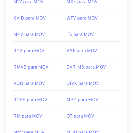
M1V para MOV
MXF para MOV
XVID para MOV
WTV para MOV
MPV para MOV
TS para MOV
3G2 para MOV
ASF para MOV
RMVB para MOV
DVR-MS para MOV
VOB para MOV
DIVX para MOV
3GPP para MOV
MPG para MOV
RM para MOV
QT para MOV
M4V para MOV
MOD para MOV