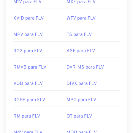
M1V para FLV
MXF para FLV
XVID para FLV
WTV para FLV
MPV para FLV
TS para FLV
3G2 para FLV
ASF para FLV
RMVB para FLV
DVR-MS para FLV
VOB para FLV
DIVX para FLV
3GPP para FLV
MPG para FLV
RM para FLV
QT para FLV
M4V para FLV
MOD para FLV