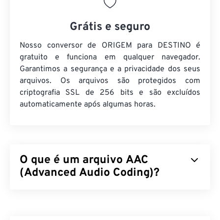
Grátis e seguro
Nosso conversor de ORIGEM para DESTINO é
gratuito e funciona em qualquer navegador.
Garantimos a segurança e a privacidade dos seus
arquivos. Os arquivos são protegidos com
criptografia SSL de 256 bits e são excluídos
automaticamente após algumas horas.
O que é um arquivo AAC
(Advanced Audio Coding)?
Advanced Audio Coding (AAC) é um formato de
arquivo de áudio digital que reduz o tamanho do
arquivo por meio de compressão
com perdas
.