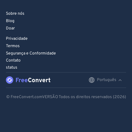
Sobre nós
Blog
Doar
Privacidade
Termos
Segurança e Conformidade
Contato
status
Português
English
Deutsch
© FreeConvert.comVERSÃO Todos os direitos reservados (2026)
Español
Français
Português