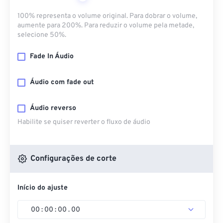
100% representa o volume original. Para dobrar o volume,
aumente para 200%. Para reduzir o volume pela metade,
selecione 50%.
Fade In Áudio
Áudio com fade out
Áudio reverso
Habilite se quiser reverter o fluxo de áudio
Configurações de corte
Início do ajuste
00
:
00
:
00
.
00