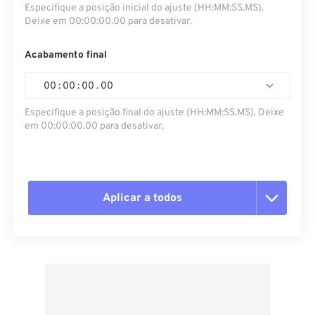
Especifique a posição inicial do ajuste (HH:MM:SS.MS).
Deixe em 00:00:00.00 para desativar.
Acabamento final
00
:
00
:
00
.
00
Especifique a posição final do ajuste (HH:MM:SS.MS). Deixe
em 00:00:00.00 para desativar.
Aplicar a todos
Redefinir todas as opções
Aplicar a partir da predefinição
Salvar como predefinição