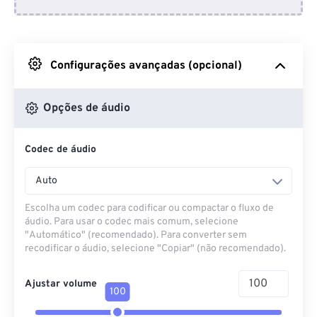
Do Dropbox
Do Google Drive
Configurações avançadas (opcional)
Do OneDrive
Opções de áudio
Codec de áudio
Da URL
Auto
Escolha um codec para codificar ou compactar o fluxo de
áudio. Para usar o codec mais comum, selecione
"Automático" (recomendado). Para converter sem
recodificar o áudio, selecione "Copiar" (não recomendado).
Ajustar volume
100