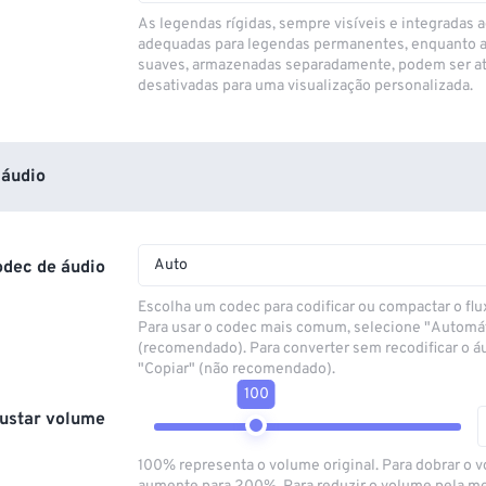
As legendas rígidas, sempre visíveis e integradas a
adequadas para legendas permanentes, enquanto 
suaves, armazenadas separadamente, podem ser at
desativadas para uma visualização personalizada.
áudio
Auto
odec de áudio
Escolha um codec para codificar ou compactar o flu
Para usar o codec mais comum, selecione "Automá
(recomendado). Para converter sem recodificar o á
"Copiar" (não recomendado).
100
ustar volume
100% representa o volume original. Para dobrar o 