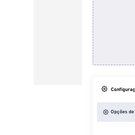
Configuraç
Opções de 