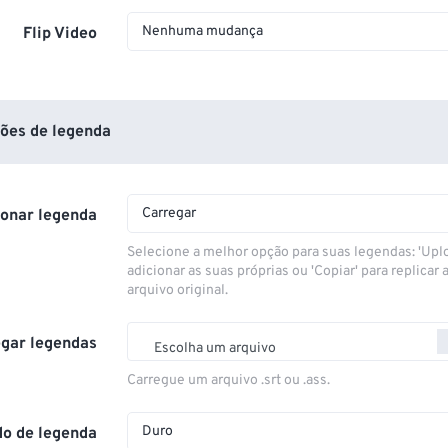
Nenhuma mudança
Flip Video
ões de legenda
Carregar
ionar legenda
Selecione a melhor opção para suas legendas: 'Upl
adicionar as suas próprias ou 'Copiar' para replicar a
arquivo original.
gar legendas
Escolha um arquivo
Carregue um arquivo .srt ou .ass.
Duro
o de legenda