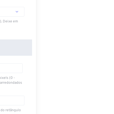
S). Deixe em
ixels (0 -
 arredondados
 do retângulo