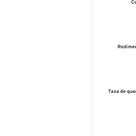
C
Redimen
Taxa de qua