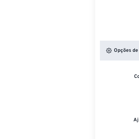
Opções de 
C
Aj