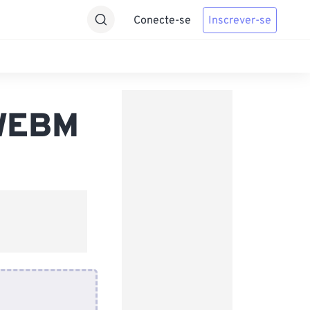
Conecte-se
Inscrever-se
 WEBM