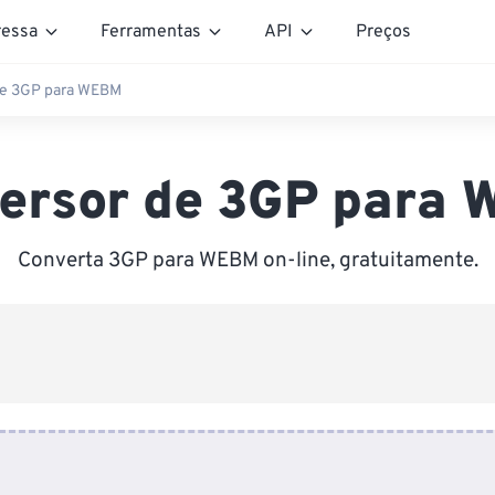
essa
Ferramentas
API
Preços
de 3GP para WEBM
ersor de 3GP para
Converta 3GP para WEBM on-line, gratuitamente.