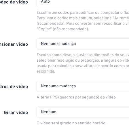
Auto
odec de vídeo
Escolha um codec para codificar ou compactar o flu
Para usar o codec mais comum, selecione "Automá
(recomendado). Para converter sem recodificar o v
"Copiar" (não recomendado).
Nenhuma mudança
sionar vídeo
Escolha como deseja ajustar as dimensões do seu 
selecionar resolução ou proporção, a largura do víd
usada para calcular a nova altura de acordo com a 
escolhida.
Nenhuma mudança
dros de vídeo
Alterar FPS (quadros por segundo) do vídeo
Nenhum
Girar vídeo
O vídeo será girado no sentido horário.