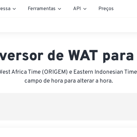
essa
Ferramentas
API
Preços
versor de WAT para
West Africa Time (ORIGEM) e Eastern Indonesian Time 
campo de hora para alterar a hora.