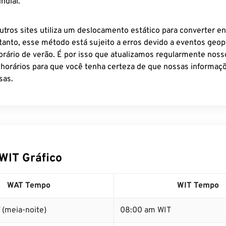
ndial.
utros sites utiliza um deslocamento estático para converter en
tanto, esse método está sujeito a erros devido a eventos geopo
rário de verão. É por isso que atualizamos regularmente noss
 horários para que você tenha certeza de que nossas informaçõ
sas.
WIT Gráfico
WAT Tempo
WIT Tempo
 (meia-noite)
08:00 am WIT