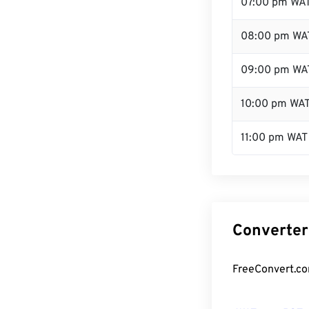
07:00 pm WA
08:00 pm WA
09:00 pm WA
10:00 pm WA
11:00 pm WAT
Converter
FreeConvert.co