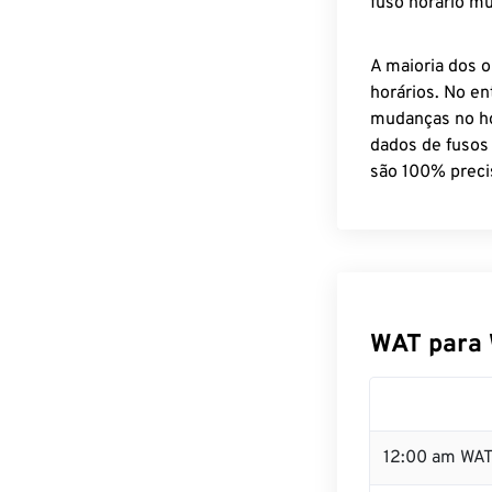
fuso horário mu
A maioria dos o
horários. No en
mudanças no ho
dados de fusos
são 100% preci
WAT para 
12:00 am WAT