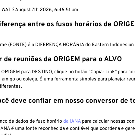
m WAT é August 7th 2026, 6:46:52 am
iferença entre os fusos horários de ORIG
Time (FONTE) é a DIFERENÇA HORÁRIA do Eastern Indonesian 
r de reuniões da ORIGEM para o ALVO
 ORIGEM para DESTINO, clique no botão "Copiar Link" para co
 amigo ou colega. É uma ferramenta simples para planejar reu
diferentes.
ocê deve confiar em nosso conversor de 
anco de dados de fuso horário
da IANA
para calcular nossas co
 IANA é uma fonte reconhecida e confiável que coordena e ger