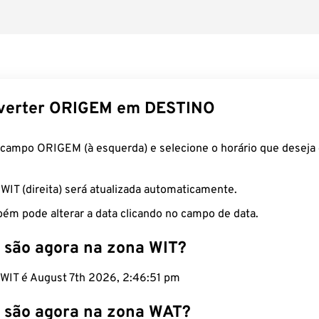
verter ORIGEM em DESTINO
 campo ORIGEM (à esquerda) e selecione o horário que deseja 
 WIT (direita) será atualizada automaticamente.
ém pode alterar a data clicando no campo de data.
 são agora na zona WIT?
o WIT é August 7th 2026, 2:46:52 pm
 são agora na zona WAT?