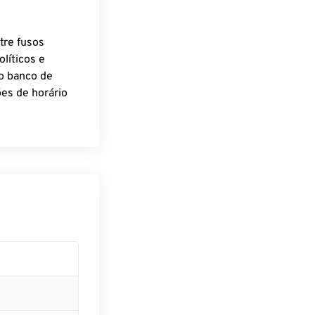
tre fusos
líticos e
o banco de
es de horário