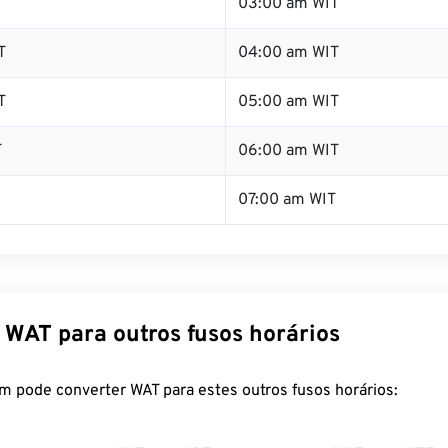
T
03:00 am WIT
T
04:00 am WIT
T
05:00 am WIT
T
06:00 am WIT
07:00 am WIT
 WAT para outros fusos horários
m pode converter WAT para estes outros fusos horários: