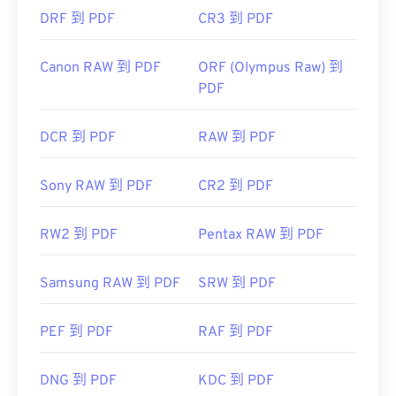
DRF 到 PDF
CR3 到 PDF
Canon RAW 到 PDF
ORF (Olympus Raw) 到
PDF
DCR 到 PDF
RAW 到 PDF
Sony RAW 到 PDF
CR2 到 PDF
RW2 到 PDF
Pentax RAW 到 PDF
Samsung RAW 到 PDF
SRW 到 PDF
PEF 到 PDF
RAF 到 PDF
DNG 到 PDF
KDC 到 PDF