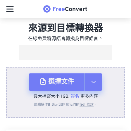
來源到目標轉換器
在線免費將源語言轉換為目標語言。
選擇文件
最大檔案大小 1GB.
報名
更多內容
來自裝置
繼續操作即表示您同意我們的
使用條款
。
來自 Dropbox