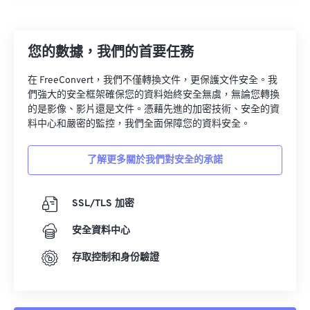
您的數據，我們的首要任務
在 FreeConvert，我們不僅轉換文件，更保護文件安全。我
們強大的安全框架確保您的資料始終安全無虞，無論您轉換
的是影像、影片還是文件。憑藉先進的加密技術、安全的資
料中心和嚴密的監控，我們全面保障您的資料安全。
了解更多關於我們對安全的承諾
SSL/TLS 加密
安全資料中心
存取控制和身份驗證