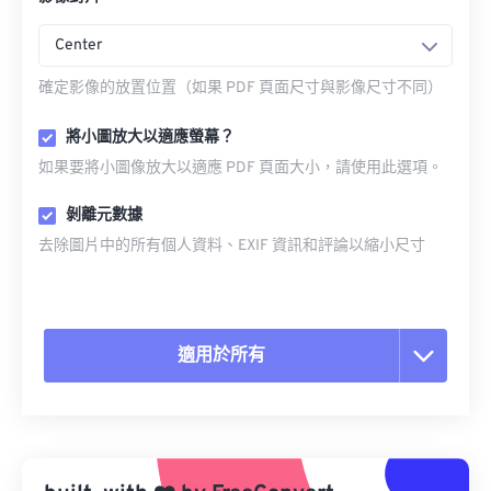
Center
確定影像的放置位置（如果 PDF 頁面尺寸與影像尺寸不同）
將小圖放大以適應螢幕？
如果要將小圖像放大以適應 PDF 頁面大小，請使用此選項。
剝離元數據
去除圖片中的所有個人資料、EXIF 資訊和評論以縮小尺寸
適用於所有
重置所有選項
應用預設