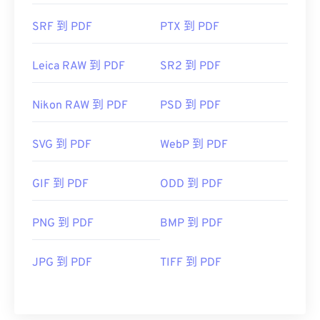
SRF 到 PDF
PTX 到 PDF
Leica RAW 到 PDF
SR2 到 PDF
Nikon RAW 到 PDF
PSD 到 PDF
SVG 到 PDF
WebP 到 PDF
GIF 到 PDF
ODD 到 PDF
PNG 到 PDF
BMP 到 PDF
JPG 到 PDF
TIFF 到 PDF