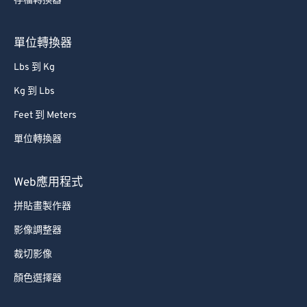
存檔轉換器
單位轉換器
Lbs 到 Kg
Kg 到 Lbs
Feet 到 Meters
單位轉換器
Web應用程式
拼貼畫製作器
影像調整器
裁切影像
顏色選擇器