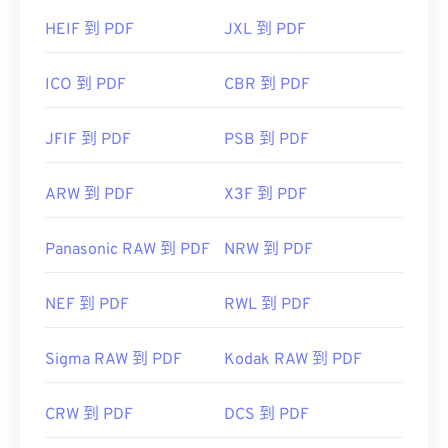
HEIF 到 PDF
JXL 到 PDF
ICO 到 PDF
CBR 到 PDF
JFIF 到 PDF
PSB 到 PDF
ARW 到 PDF
X3F 到 PDF
Panasonic RAW 到 PDF
NRW 到 PDF
NEF 到 PDF
RWL 到 PDF
Sigma RAW 到 PDF
Kodak RAW 到 PDF
CRW 到 PDF
DCS 到 PDF