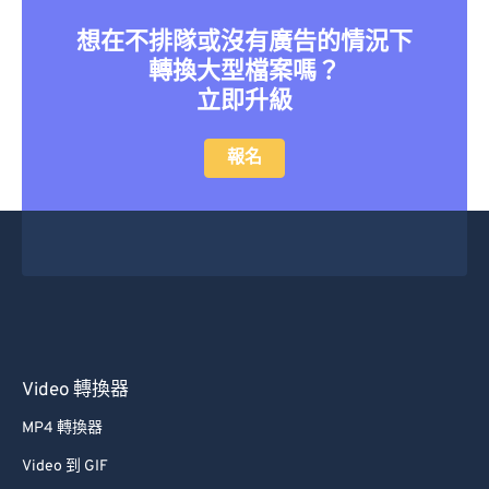
想在不排隊或沒有廣告的情況下
轉換大型檔案嗎？
立即升級
報名
Video 轉換器
MP4 轉換器
Video 到 GIF