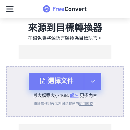
來源到目標轉換器
在線免費將源語言轉換為目標語言。
選擇文件
最大檔案大小 1GB.
報名
更多內容
來自裝置
繼續操作即表示您同意我們的
使用條款
。
來自 Dropbox