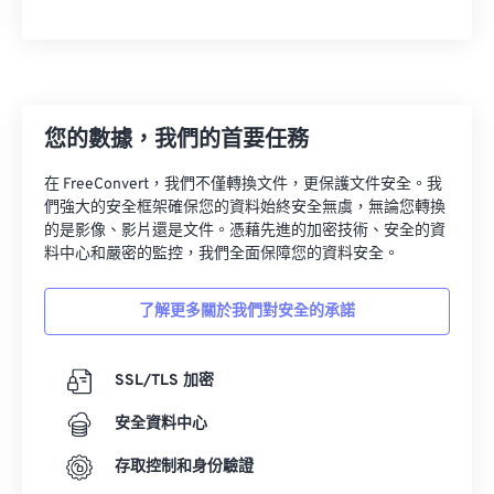
您的數據，我們的首要任務
在 FreeConvert，我們不僅轉換文件，更保護文件安全。我
們強大的安全框架確保您的資料始終安全無虞，無論您轉換
的是影像、影片還是文件。憑藉先進的加密技術、安全的資
料中心和嚴密的監控，我們全面保障您的資料安全。
了解更多關於我們對安全的承諾
SSL/TLS 加密
安全資料中心
存取控制和身份驗證