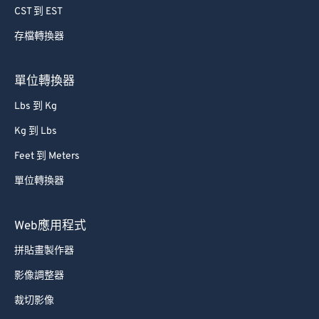
CST 到 EST
存檔轉換器
單位轉換器
Lbs 到 Kg
Kg 到 Lbs
Feet 到 Meters
單位轉換器
Web應用程式
拼貼畫製作器
影像調整器
裁切影像