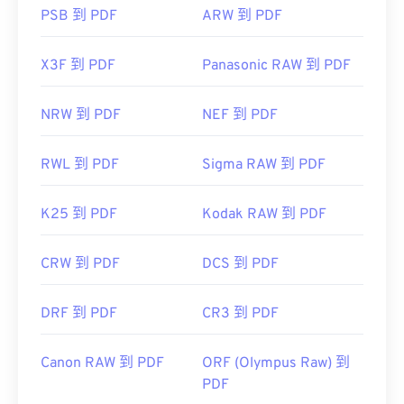
PSB 到 PDF
ARW 到 PDF
X3F 到 PDF
Panasonic RAW 到 PDF
NRW 到 PDF
NEF 到 PDF
RWL 到 PDF
Sigma RAW 到 PDF
K25 到 PDF
Kodak RAW 到 PDF
CRW 到 PDF
DCS 到 PDF
DRF 到 PDF
CR3 到 PDF
Canon RAW 到 PDF
ORF (Olympus Raw) 到
PDF