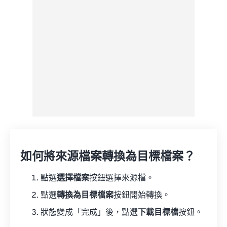
來自 Google 雲端硬碟
來自 OneDrive
來自網址
如何將來源檔案轉換為目標檔案？
點選
選擇檔案
按鈕選擇來源檔。
點選
轉換為目標檔案
按鈕開始轉換。
狀態變成「完成」後，點選
下載目標檔
按鈕。