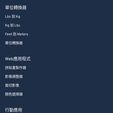
單位轉換器
Lbs 到 Kg
Kg 到 Lbs
Feet 到 Meters
單位轉換器
Web應用程式
拼貼畫製作器
影像調整器
裁切影像
顏色選擇器
行動應用