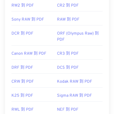
RW2 到 PDF
CR2 到 PDF
Sony RAW 到 PDF
RAW 到 PDF
DCR 到 PDF
ORF (Olympus Raw) 到
PDF
Canon RAW 到 PDF
CR3 到 PDF
DRF 到 PDF
DCS 到 PDF
CRW 到 PDF
Kodak RAW 到 PDF
K25 到 PDF
Sigma RAW 到 PDF
RWL 到 PDF
NEF 到 PDF