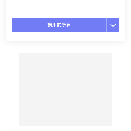
適用於所有
重置所有選項
應用預設
另存為預設