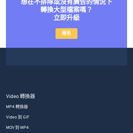
想在不排隊或沒有廣告的情況下
轉換大型檔案嗎？
立即升級
報名
Video 轉換器
MP4 轉換器
Video 到 GIF
MOV 到 MP4