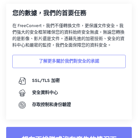
您的數據，我們的首要任務
在 FreeConvert，我們不僅轉換文件，更保護文件安全。我
們強大的安全框架確保您的資料始終安全無虞，無論您轉換
的是影像、影片還是文件。憑藉先進的加密技術、安全的資
料中心和嚴密的監控，我們全面保障您的資料安全。
了解更多關於我們對安全的承諾
SSL/TLS 加密
安全資料中心
存取控制和身份驗證