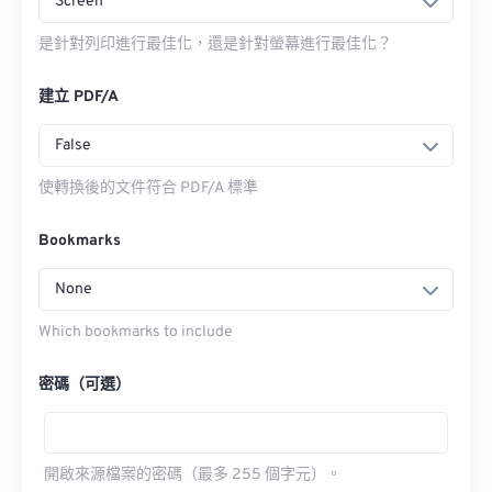
Screen
是針對列印進行最佳化，還是針對螢幕進行最佳化？
建立 PDF/A
False
使轉換後的文件符合 PDF/A 標準
Bookmarks
None
Which bookmarks to include
密碼（可選）
開啟來源檔案的密碼（最多 255 個字元）。