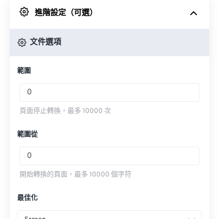
進階設定（可選）
來自 Google 雲端硬碟
文件選項
來自 OneDrive
範圍
來自網址
頁面停止轉換，最多 10000 次
範圍從
開始轉換的頁面，最多 10000 個字符
最佳化