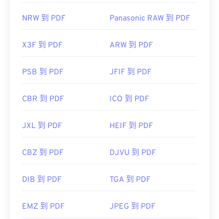
NRW 到 PDF
Panasonic RAW 到 PDF
X3F 到 PDF
ARW 到 PDF
PSB 到 PDF
JFIF 到 PDF
CBR 到 PDF
ICO 到 PDF
JXL 到 PDF
HEIF 到 PDF
CBZ 到 PDF
DJVU 到 PDF
DIB 到 PDF
TGA 到 PDF
EMZ 到 PDF
JPEG 到 PDF