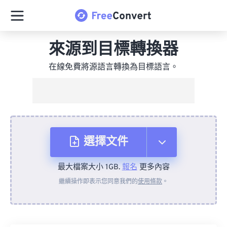
來源到目標轉換器
在線免費將源語言轉換為目標語言。
選擇文件
最大檔案大小 1GB.
報名
更多內容
來自裝置
繼續操作即表示您同意我們的
使用條款
。
來自 Dropbox