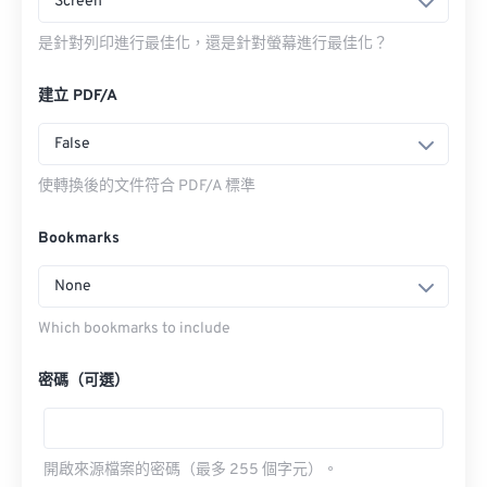
Screen
是針對列印進行最佳化，還是針對螢幕進行最佳化？
建立 PDF/A
False
使轉換後的文件符合 PDF/A 標準
Bookmarks
None
Which bookmarks to include
密碼（可選）
開啟來源檔案的密碼（最多 255 個字元）。