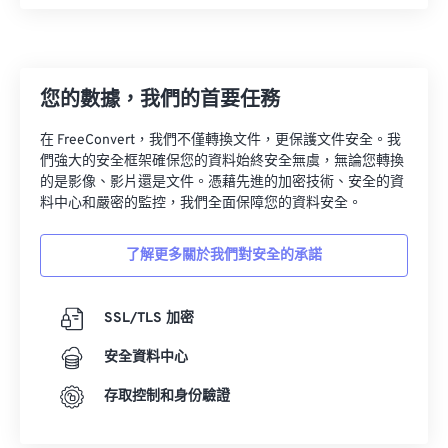
您的數據，我們的首要任務
在 FreeConvert，我們不僅轉換文件，更保護文件安全。我
們強大的安全框架確保您的資料始終安全無虞，無論您轉換
的是影像、影片還是文件。憑藉先進的加密技術、安全的資
料中心和嚴密的監控，我們全面保障您的資料安全。
了解更多關於我們對安全的承諾
SSL/TLS 加密
安全資料中心
存取控制和身份驗證