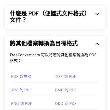
什麼是 PDF（便攜式文件格式）
文件？
便攜式文件格式 (PDF) 是一種通用文件格式，它兼具
文字文件和圖像的特性，使其成為當今最常用的文件
將其他檔案轉換為目標格式
類型之一。 PDF 如此受歡迎的原因在於它可以保留
文件的原始格式。 PDF 檔案在任何裝置或作業系統
上看起來都完全一樣。
FreeConvert.com 可以將您的其他檔案轉換為 PDF
格式：
如何開啟 PDF 檔案？
PDF 轉換器
TIFF 到 PDF
大多數人在需要開啟 PDF 檔案時會直接使用
Adobe
JPG 到 PDF
BMP 到 PDF
Acrobat Reader
。 Adobe 創建了 PDF 標準，其程序
無疑是目前最
流行的免費 PDF 閱讀器
。
PNG 到 PDF
ODD 到 PDF