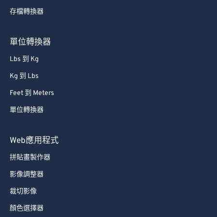
存檔轉換器
單位轉換器
Lbs 到 Kg
Kg 到 Lbs
Feet 到 Meters
單位轉換器
Web應用程式
拼貼畫製作器
影像調整器
裁切影像
顏色選擇器