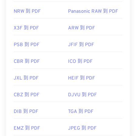
NRW 到 PDF
Panasonic RAW 到 PDF
X3F 到 PDF
ARW 到 PDF
PSB 到 PDF
JFIF 到 PDF
CBR 到 PDF
ICO 到 PDF
JXL 到 PDF
HEIF 到 PDF
CBZ 到 PDF
DJVU 到 PDF
DIB 到 PDF
TGA 到 PDF
EMZ 到 PDF
JPEG 到 PDF