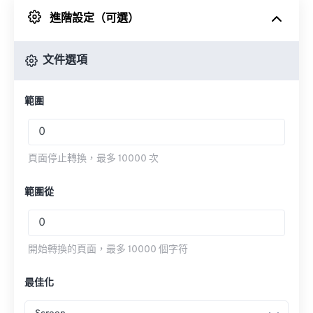
進階設定（可選）
來自 Google 雲端硬碟
文件選項
來自 OneDrive
範圍
來自網址
頁面停止轉換，最多 10000 次
範圍從
開始轉換的頁面，最多 10000 個字符
最佳化