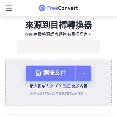
來源到目標轉換器
在線免費將源語言轉換為目標語言。
選擇文件
最大檔案大小 1GB.
報名
更多內容
來自裝置
繼續操作即表示您同意我們的
使用條款
。
來自 Dropbox