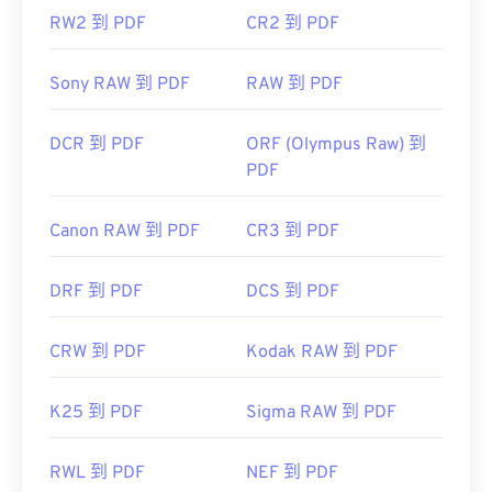
RW2 到 PDF
CR2 到 PDF
Sony RAW 到 PDF
RAW 到 PDF
DCR 到 PDF
ORF (Olympus Raw) 到
PDF
Canon RAW 到 PDF
CR3 到 PDF
DRF 到 PDF
DCS 到 PDF
CRW 到 PDF
Kodak RAW 到 PDF
K25 到 PDF
Sigma RAW 到 PDF
RWL 到 PDF
NEF 到 PDF