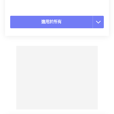
適用於所有
重置所有選項
應用預設
另存為預設