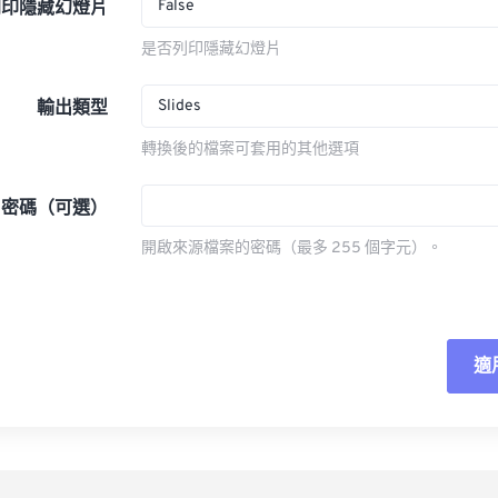
False
列印隱藏幻燈片
是否列印隱藏幻燈片
Slides
輸出類型
轉換後的檔案可套用的其他選項
密碼（可選）
開啟來源檔案的密碼（最多 255 個字元）。
適
重
應