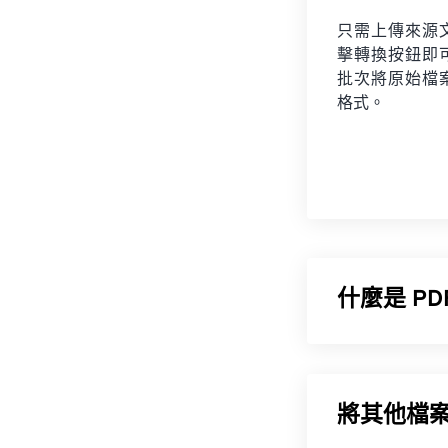
只需上傳來源
擊轉換按鈕即
批次將原始檔
格式。
什麼是 P
便攜式文件格式
常用的文件類型
何裝置或作業
將其他檔