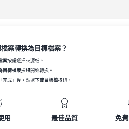
另
源檔案轉換為目標檔案？
檔案
按鈕選擇來源檔。
為目標檔案
按鈕開始轉換。
「完成」後，點選
下載目標檔
按鈕。
使用
最佳品質
免費