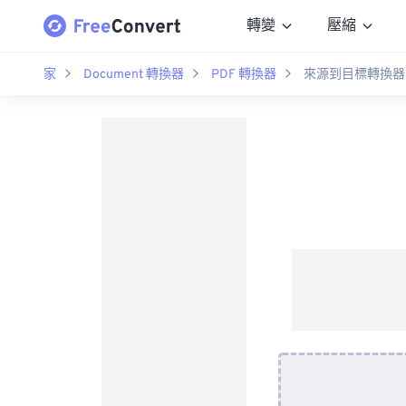
轉變
壓縮
家
Document 轉換器
PDF 轉換器
來源到目標轉換器