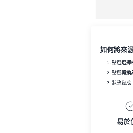
如何將來
點選
選擇
點選
轉換
狀態變成
易於