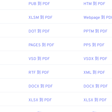
PUB 到 PDF
HTM 到 PDF
XLSM 到 PDF
Webpage 到 PD
DOT 到 PDF
PPTM 到 PDF
PAGES 到 PDF
PPS 到 PDF
VSD 到 PDF
VSDX 到 PDF
RTF 到 PDF
XML 到 PDF
DOCX 到 PDF
DOCX 到 PDF
XLSX 到 PDF
XLSX 到 PDF