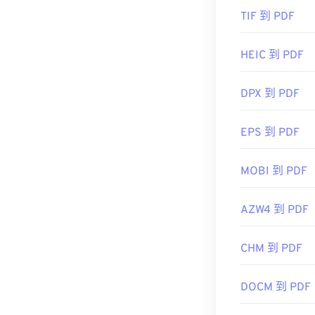
TIF 到 PDF
HEIC 到 PDF
DPX 到 PDF
EPS 到 PDF
MOBI 到 PDF
AZW4 到 PDF
CHM 到 PDF
DOCM 到 PDF