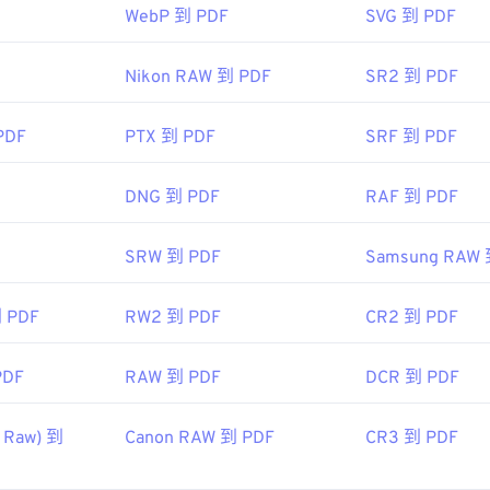
WebP 到 PDF
SVG 到 PDF
，如 Chrome 和 Firefox，都能直接開啟 PDF 檔案。你可
，但當你點擊線上 PDF 連結時，能夠自動開啟 PDF 檔案非常
Nikon RAW 到 PDF
SR2 到 PDF
，我強烈推薦
SumatraPDF
或
MuPDF
。
PDF
PTX 到 PDF
SRF 到 PDF
DNG 到 PDF
RAF 到 PDF
：
1993年6月15日
SRW 到 PDF
Samsung RAW 
ipedia.org/wiki/Portable_Document_Format
到 PDF
RW2 到 PDF
CR2 到 PDF
t.adobe.com/us/en/why-adobe/about-adobe-pdf.html
PDF
RAW 到 PDF
DCR 到 PDF
 Raw) 到
Canon RAW 到 PDF
CR3 到 PDF