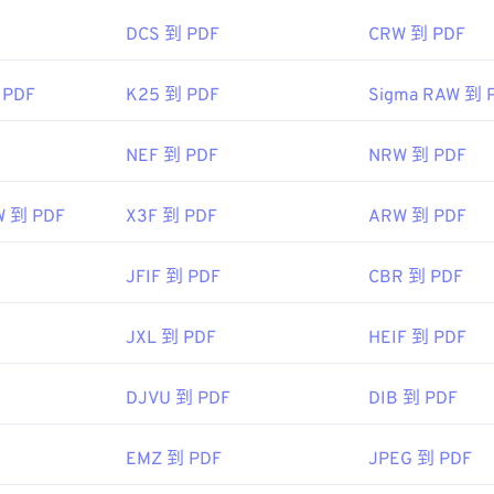
DCS 到 PDF
CRW 到 PDF
 PDF
K25 到 PDF
Sigma RAW 到 
NEF 到 PDF
NRW 到 PDF
W 到 PDF
X3F 到 PDF
ARW 到 PDF
JFIF 到 PDF
CBR 到 PDF
JXL 到 PDF
HEIF 到 PDF
DJVU 到 PDF
DIB 到 PDF
EMZ 到 PDF
JPEG 到 PDF