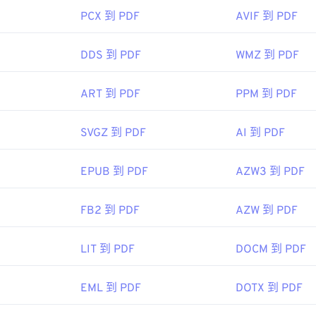
PCX 到 PDF
AVIF 到 PDF
DDS 到 PDF
WMZ 到 PDF
ART 到 PDF
PPM 到 PDF
SVGZ 到 PDF
AI 到 PDF
EPUB 到 PDF
AZW3 到 PDF
FB2 到 PDF
AZW 到 PDF
LIT 到 PDF
DOCM 到 PDF
EML 到 PDF
DOTX 到 PDF