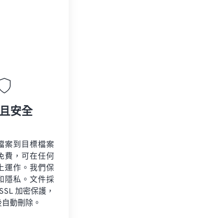
且安全
檔案到目標檔案
免費，可在任何
上運作。我們保
和隱私。文件採
 SSL 加密保護，
後自動刪除。