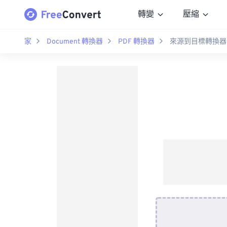
轉變
壓縮
家
Document 轉換器
PDF 轉換器
來源到目標轉換器