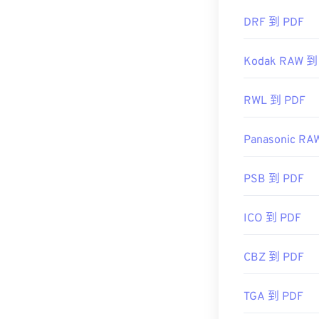
DRF 到 PDF
Kodak RAW 到
RWL 到 PDF
Panasonic RA
PSB 到 PDF
ICO 到 PDF
CBZ 到 PDF
TGA 到 PDF