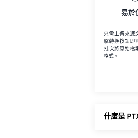
易於
只需上傳來源
擊轉換按鈕即
批次將原始檔
格式。
什麼是 PT
Pentax R