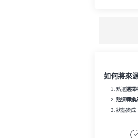
如何將來
點選
選擇
點選
轉換
狀態變成