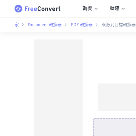
轉變
壓縮
家
Document 轉換器
PDF 轉換器
來源到目標轉換器