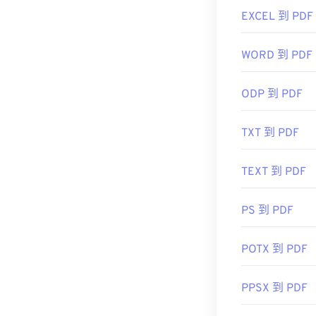
插件或擴充程序
EXCEL 到 PDF
更高級的功能
WORD 到 PDF
開發者：
ISO
ODP 到 PDF
初始發布日期
TXT 到 PDF
實用連結：
https://en.wik
TEXT 到 PDF
https://acroba
PS 到 PDF
POTX 到 PDF
PPSX 到 PDF