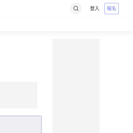
登入
報名