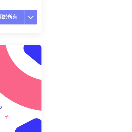
用於所有
置所有選項
用預設
存為預設