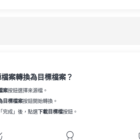
源檔案轉換為目標檔案？
檔案
按鈕選擇來源檔。
為目標檔案
按鈕開始轉換。
「完成」後，點選
下載目標檔
按鈕。