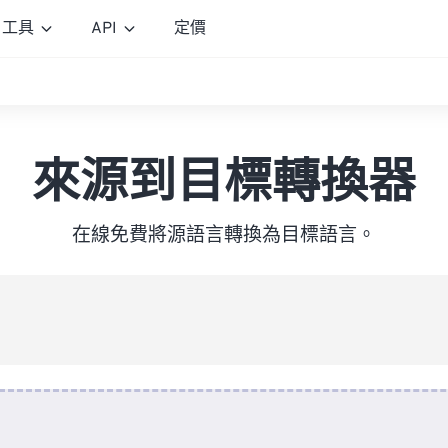
工具
API
定價
來源到目標轉換器
在線免費將源語言轉換為目標語言。