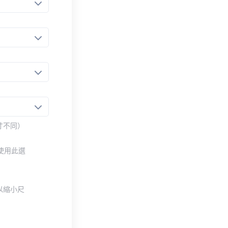
寸不同）
使用此選
以縮小尺