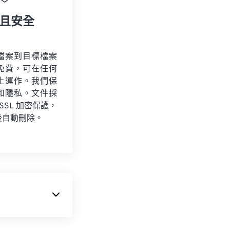
且安全
檔案到目標檔案
免費，可在任何
上運作。我們保
和隱私。文件採
 SSL 加密保護，
後自動刪除。
用程式的圖片。