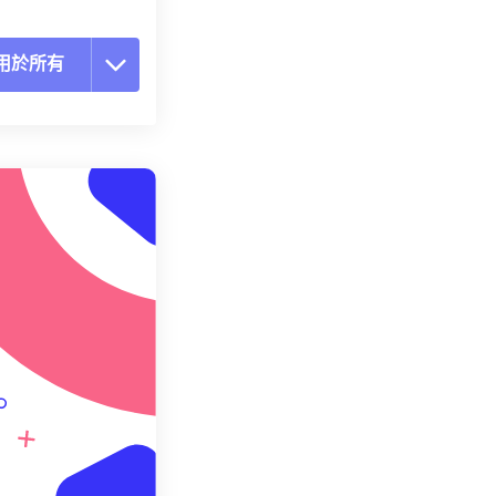
用於所有
置所有選項
用預設
存為預設