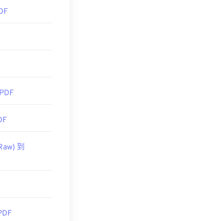
方便。如果你想要
DF
 PDF
DF
Raw) 到
PDF