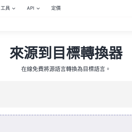
工具
API
定價
來源到目標轉換器
在線免費將源語言轉換為目標語言。