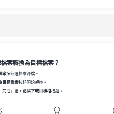
源檔案轉換為目標檔案？
檔案
按鈕選擇來源檔。
為目標檔案
按鈕開始轉換。
「完成」後，點選
下載目標檔
按鈕。