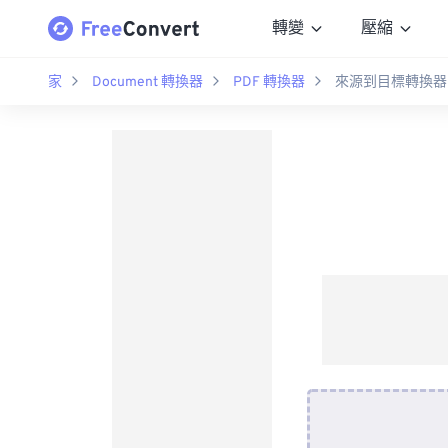
轉變
壓縮
家
Document 轉換器
PDF 轉換器
來源到目標轉換器