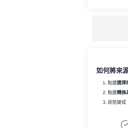
如何將來
點選
選擇
點選
轉換
狀態變成