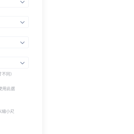
寸不同）
使用此選
以縮小尺