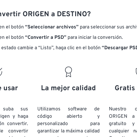
nvertir ORIGEN a DESTINO?
 en el botón
“Seleccionar archivos”
para seleccionar sus arch
 en el botón
“Convertir a PSD”
para iniciar la conversión.
 estado cambie a “Listo”, haga clic en el botón
“Descargar PS
e usar
La mejor calidad
Gratis
e suba sus
Utilizamos software de
Nuestro c
rigen y haga
código abierto y
ORIGEN a
ón convertir.
personalizado para
gratuito 
e convertir
garantizar la máxima calidad
cualquier 