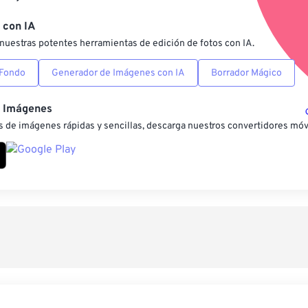
Guardar como preestab
 con IA
nuestras potentes herramientas de edición de fotos con IA.
 Fondo
Generador de Imágenes con IA
Borrador Mágico
e Imágenes
 de imágenes rápidas y sencillas, descarga nuestros convertidores móv