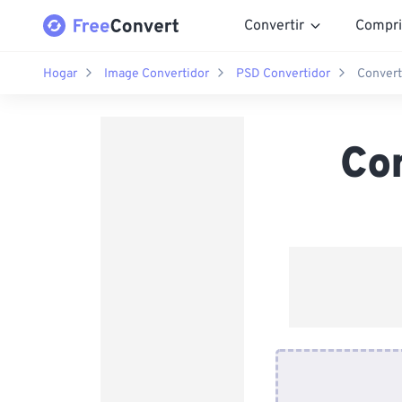
Convertir
Compri
Hogar
Image Convertidor
PSD Convertidor
Convert
Co