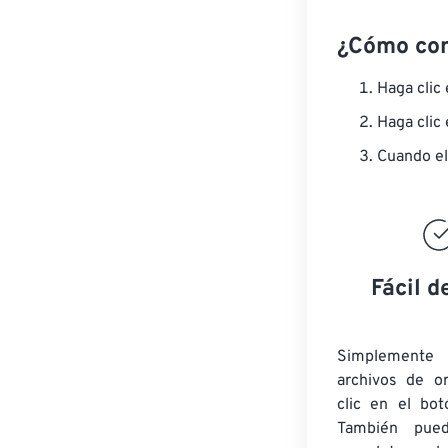
¿Cómo co
Haga clic
Haga clic
Cuando el
Fácil d
Simplement
archivos de o
clic en el bot
También pued