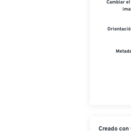
Cambiar el
ima
Orientaci
Metada
Creado con