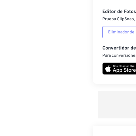
Editor de Fotos
Prueba ClipSnap, 
Eliminador de
Convertidor d
Para conversiones