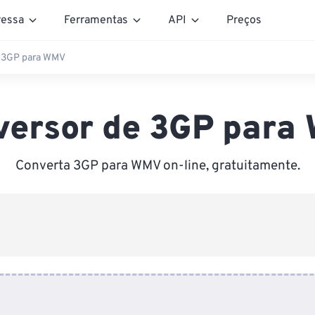
essa
Ferramentas
API
Preços
 3GP para WMV
versor de 3GP para
Converta 3GP para WMV on-line, gratuitamente.