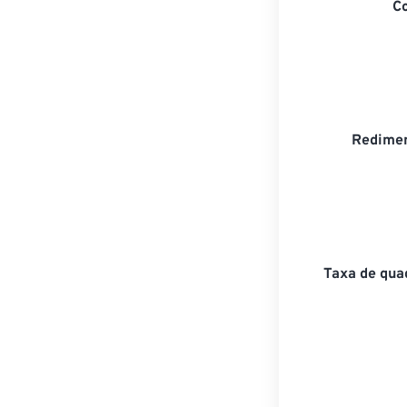
C
Redimen
Taxa de qua