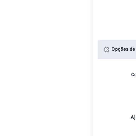
Opções de 
C
Aj