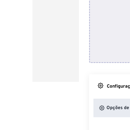
Configuraç
Opções de 