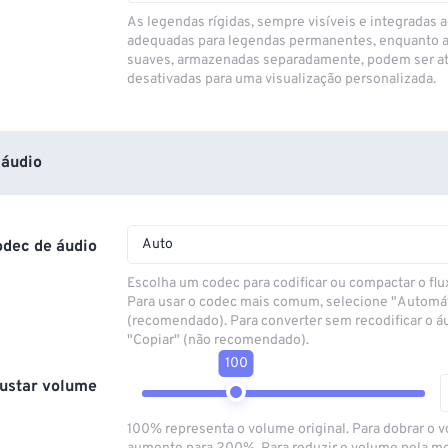
As legendas rígidas, sempre visíveis e integradas a
adequadas para legendas permanentes, enquanto 
suaves, armazenadas separadamente, podem ser at
desativadas para uma visualização personalizada.
áudio
Auto
odec de áudio
Escolha um codec para codificar ou compactar o flu
Para usar o codec mais comum, selecione "Automá
(recomendado). Para converter sem recodificar o á
"Copiar" (não recomendado).
100
ustar volume
100% representa o volume original. Para dobrar o 