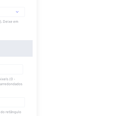
S). Deixe em
ixels (0 -
 arredondados
 do retângulo