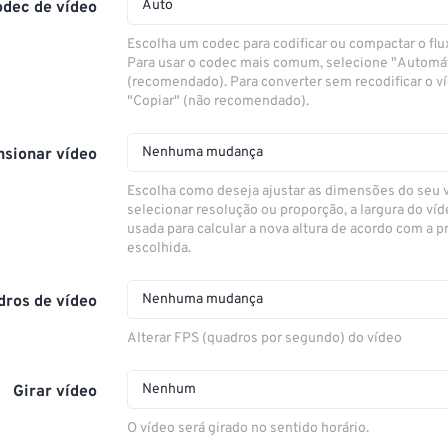
Auto
odec de vídeo
Escolha um codec para codificar ou compactar o flu
Para usar o codec mais comum, selecione "Automá
(recomendado). Para converter sem recodificar o v
"Copiar" (não recomendado).
Nenhuma mudança
sionar vídeo
Escolha como deseja ajustar as dimensões do seu 
selecionar resolução ou proporção, a largura do víd
usada para calcular a nova altura de acordo com a 
escolhida.
Nenhuma mudança
dros de vídeo
Alterar FPS (quadros por segundo) do vídeo
Nenhum
Girar vídeo
O vídeo será girado no sentido horário.