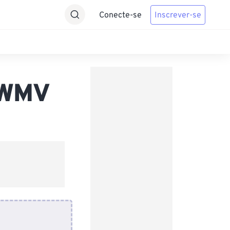
Conecte-se
Inscrever-se
 WMV