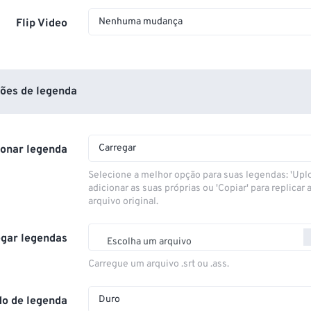
Nenhuma mudança
Flip Video
ões de legenda
Carregar
ionar legenda
Selecione a melhor opção para suas legendas: 'Upl
adicionar as suas próprias ou 'Copiar' para replicar a
arquivo original.
gar legendas
Escolha um arquivo
Carregue um arquivo .srt ou .ass.
Duro
o de legenda