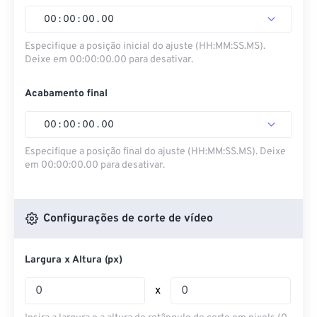
00
:
00
:
00
.
00
Especifique a posição inicial do ajuste (HH:MM:SS.MS).
Deixe em 00:00:00.00 para desativar.
Acabamento final
00
:
00
:
00
.
00
Especifique a posição final do ajuste (HH:MM:SS.MS). Deixe
em 00:00:00.00 para desativar.
Configurações de corte de vídeo
Largura x Altura (px)
x