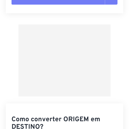
Redefinir todas as opções
Aplicar a partir da predefinição
Salvar como predefinição
Como converter ORIGEM em
DESTINO?