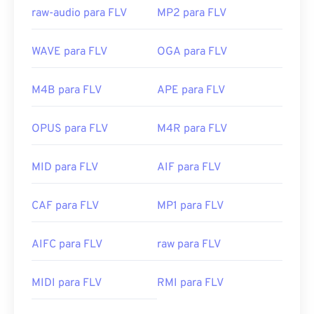
raw-audio para FLV
MP2 para FLV
WAVE para FLV
OGA para FLV
M4B para FLV
APE para FLV
OPUS para FLV
M4R para FLV
MID para FLV
AIF para FLV
CAF para FLV
MP1 para FLV
AIFC para FLV
raw para FLV
00
00
00
00
00
00
00
00
MIDI para FLV
RMI para FLV