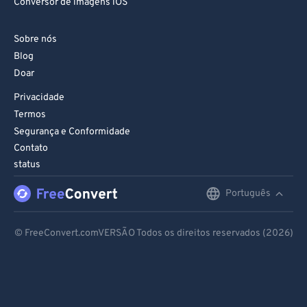
Conversor de imagens iOS
Sobre nós
Blog
Doar
Privacidade
Termos
Segurança e Conformidade
Contato
status
Português
English
Deutsch
© FreeConvert.comVERSÃO Todos os direitos reservados (2026)
Español
Français