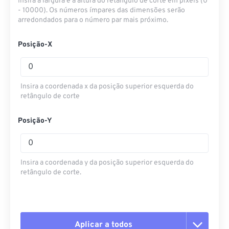
Insira a largura e a altura do retângulo de corte em pixels (0
- 10000). Os números ímpares das dimensões serão
arredondados para o número par mais próximo.
Posição-X
Insira a coordenada x da posição superior esquerda do
retângulo de corte
Posição-Y
Insira a coordenada y da posição superior esquerda do
retângulo de corte.
Aplicar a todos