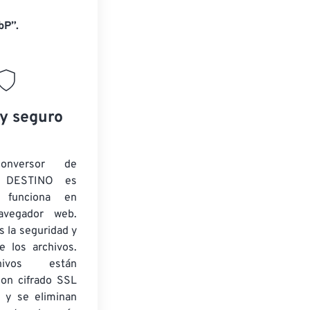
bP”.
 y seguro
onversor de
 DESTINO es
y funciona en
navegador web.
 la seguridad y
e los archivos.
ivos están
con cifrado SSL
 y se eliminan