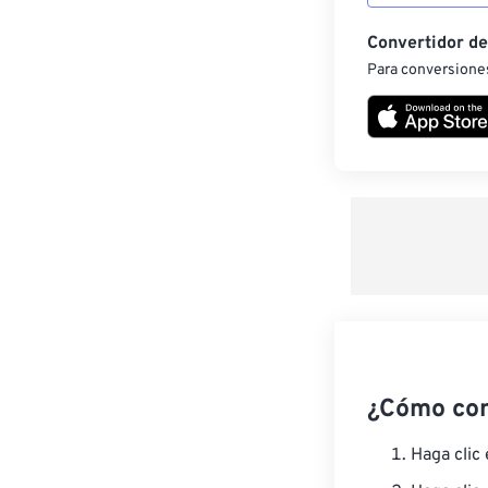
Convertidor d
Para conversiones
¿Cómo co
Haga clic