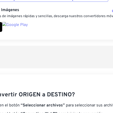
e Imágenes
 de imágenes rápidas y sencillas, descarga nuestros convertidores móv
nvertir ORIGEN a DESTINO?
 en el botón
“Seleccionar archivos”
para seleccionar sus arch