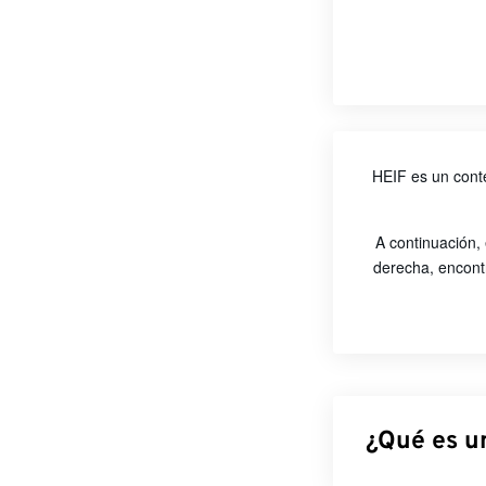
HEIF es un cont
A continuación,
derecha, encont
¿Qué es u