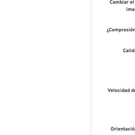
Cambiar el
ima
¿Compresión
Cali
Velocidad d
Orientaci