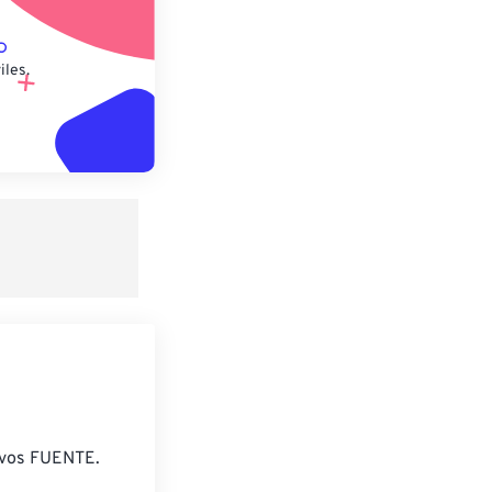
iles.
ivos FUENTE.