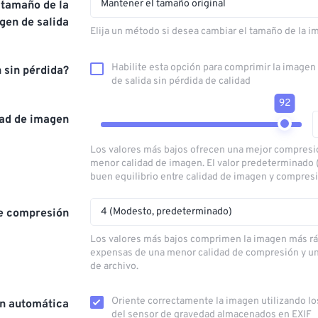
Mantener el tamaño original
 tamaño de la
gen de salida
Elija un método si desea cambiar el tamaño de la i
Habilite esta opción para comprimir la image
 sin pérdida?
de salida sin pérdida de calidad
92
dad de imagen
Los valores más bajos ofrecen una mejor compresi
menor calidad de imagen. El valor predeterminado 
buen equilibrio entre calidad de imagen y compres
4 (Modesto, predeterminado)
e compresión
Los valores más bajos comprimen la imagen más rá
expensas de una menor calidad de compresión y u
de archivo.
Oriente correctamente la imagen utilizando lo
ón automática
del sensor de gravedad almacenados en EXIF