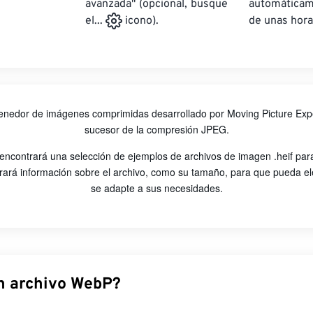
avanzada" (opcional, busque
automática
de unas hora
el...
icono).
enedor de imágenes comprimidas desarrollado por Moving Picture Ex
sucesor de la compresión JPEG.
 encontrará una selección de ejemplos de archivos de imagen .heif para
rará información sobre el archivo, como su tamaño, para que pueda ele
se adapte a sus necesidades.
n archivo WebP?