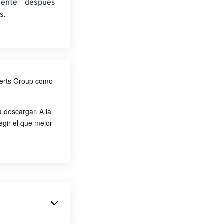
mente después
s.
perts Group como
 descargar. A la
gir el que mejor