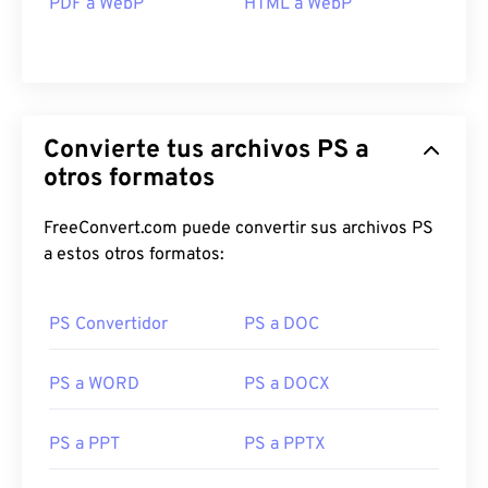
PDF a WebP
HTML a WebP
Convierte tus archivos PS a
otros formatos
FreeConvert.com puede convertir sus archivos PS
a estos otros formatos:
PS Convertidor
PS a DOC
PS a WORD
PS a DOCX
PS a PPT
PS a PPTX