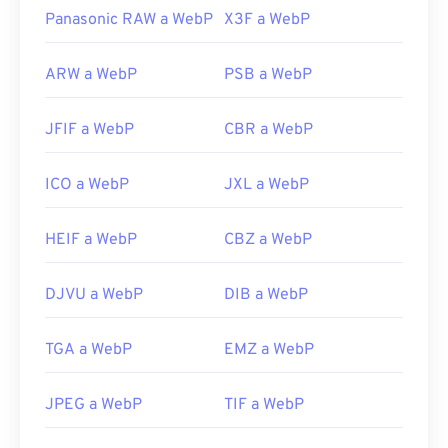
Panasonic RAW a WebP
X3F a WebP
ARW a WebP
PSB a WebP
JFIF a WebP
CBR a WebP
ICO a WebP
JXL a WebP
HEIF a WebP
CBZ a WebP
DJVU a WebP
DIB a WebP
TGA a WebP
EMZ a WebP
JPEG a WebP
TIF a WebP