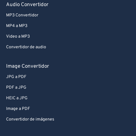
Audio Convertidor
MP3 Convertidor
MP4 a MP3
Video a MP3
Convertidor de audio
Image Convertidor
JPG a PDF
PDF a JPG
HEIC a JPG
Image a PDF
Convertidor de imágenes