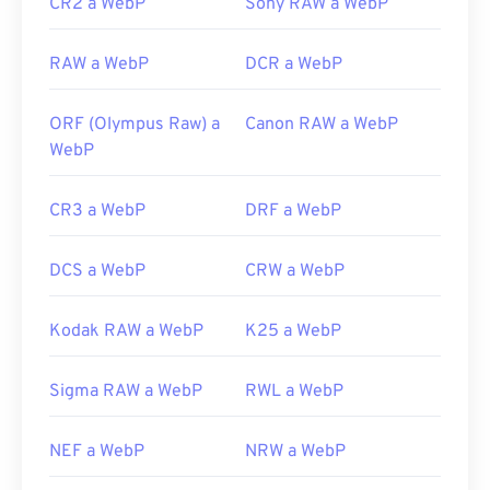
CR2 a WebP
Sony RAW a WebP
RAW a WebP
DCR a WebP
ORF (Olympus Raw) a
Canon RAW a WebP
WebP
CR3 a WebP
DRF a WebP
DCS a WebP
CRW a WebP
Kodak RAW a WebP
K25 a WebP
Sigma RAW a WebP
RWL a WebP
NEF a WebP
NRW a WebP