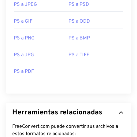
PS a JPEG
PS a PSD
PS a GIF
PS a ODD
PS a PNG
PS a BMP
PS a JPG
PS a TIFF
PS a PDF
Herramientas relacionadas
FreeConvert.com puede convertir sus archivos a
estos formatos relacionados: