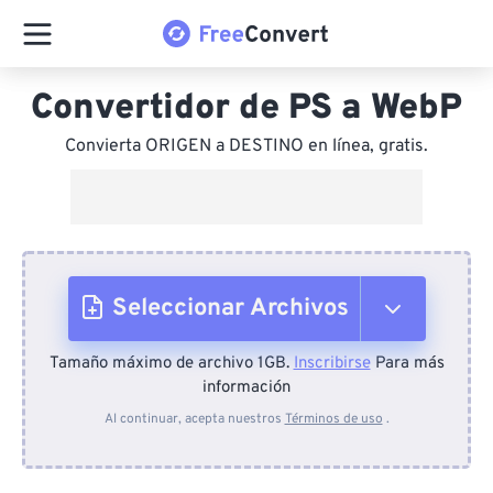
Convertidor de PS a WebP
Convierta ORIGEN a DESTINO en línea, gratis.
Seleccionar Archivos
Tamaño máximo de archivo 1GB.
Inscribirse
Para más
Desde el dispositivo
información
Al continuar, acepta nuestros
Términos de uso
.
Desde Dropbox