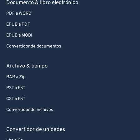
Documento & libro electrónico
PDF a WORD
EPUB a PDF
EPUB a MOBI
Convertidor de documentos
Archivo & tiempo
RAR a Zip
PST a EST
CST a EST
Convertidor de archivos
Convertidor de unidades