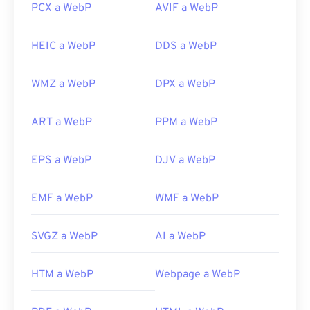
PCX a WebP
AVIF a WebP
HEIC a WebP
DDS a WebP
WMZ a WebP
DPX a WebP
ART a WebP
PPM a WebP
EPS a WebP
DJV a WebP
EMF a WebP
WMF a WebP
SVGZ a WebP
AI a WebP
HTM a WebP
Webpage a WebP