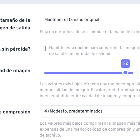
Mantener el tamaño original
 tamaño de la
gen de salida
Elija un método si desea cambiar el tamaño de la i
Habilite esta opción para comprimir la image
 sin pérdida?
de salida sin pérdida de calidad
92
dad de imagen
Los valores más bajos ofrecen una mejor compresi
menor calidad de imagen. El valor predeterminado 
buen equilibrio entre calidad de imagen y compres
4 (Modesto, predeterminado)
e compresión
Los valores más bajos comprimen la imagen más rá
expensas de una menor calidad de compresión y u
de archivo.