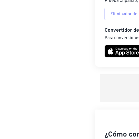
Prueba ClipSnap, 
Eliminador de
Convertidor d
Para conversiones
¿Cómo co