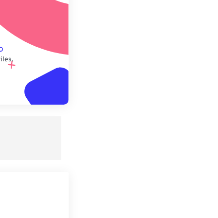
iles.