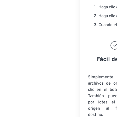
Haga clic
Haga clic
Cuando el
Fácil d
Simplement
archivos de o
clic en el bot
También pued
por lotes
el
origen
al fo
destino.