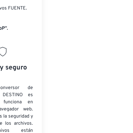
ivos FUENTE.
bP”.
 y seguro
onversor de
 DESTINO es
y funciona en
navegador web.
 la seguridad y
e los archivos.
ivos están