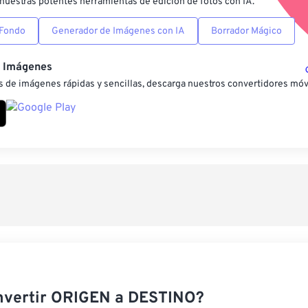
nuestras potentes herramientas de edición de fotos con IA.
 Fondo
Generador de Imágenes con IA
Borrador Mágico
e Imágenes
 de imágenes rápidas y sencillas, descarga nuestros convertidores móv
nvertir ORIGEN a DESTINO?