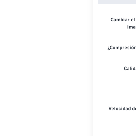
Cambiar el
ima
¿Compresión
Cali
Velocidad d