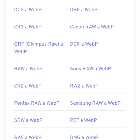
DCS a WebP
DRF a WebP
CR3 a WebP
Canon RAW a WebP
ORF (Olympus Raw) a
DCR a WebP
WebP
RAW a WebP
Sony RAW a WebP
CR2 a WebP
RW2 a WebP
Pentax RAW a WebP
Samsung RAW a WebP
SRW a WebP
PEF a WebP
RAF a WebP
DNG a WebP