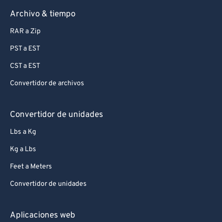
Archivo & tiempo
RAR a Zip
PST a EST
CST a EST
Convertidor de archivos
Convertidor de unidades
Lbs a Kg
Kg a Lbs
Feet a Meters
Convertidor de unidades
Aplicaciones web