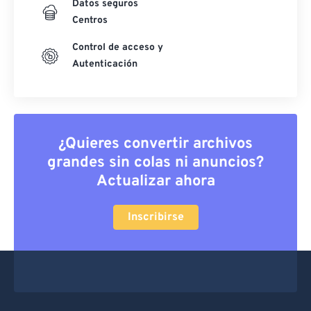
Datos seguros
Centros
Control de acceso y
Autenticación
¿Quieres convertir archivos
grandes sin colas ni anuncios?
Actualizar ahora
Inscribirse