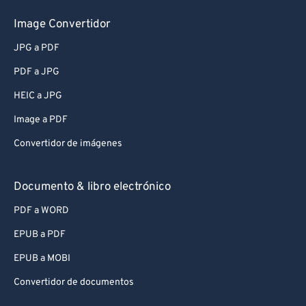
Image Convertidor
JPG a PDF
PDF a JPG
HEIC a JPG
Image a PDF
Convertidor de imágenes
Documento & libro electrónico
PDF a WORD
EPUB a PDF
EPUB a MOBI
Convertidor de documentos