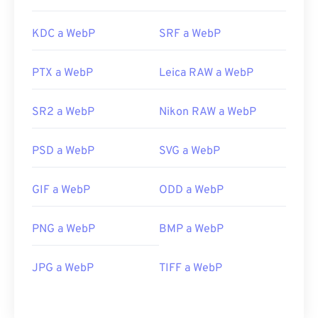
KDC a WebP
SRF a WebP
PTX a WebP
Leica RAW a WebP
SR2 a WebP
Nikon RAW a WebP
PSD a WebP
SVG a WebP
GIF a WebP
ODD a WebP
PNG a WebP
BMP a WebP
JPG a WebP
TIFF a WebP