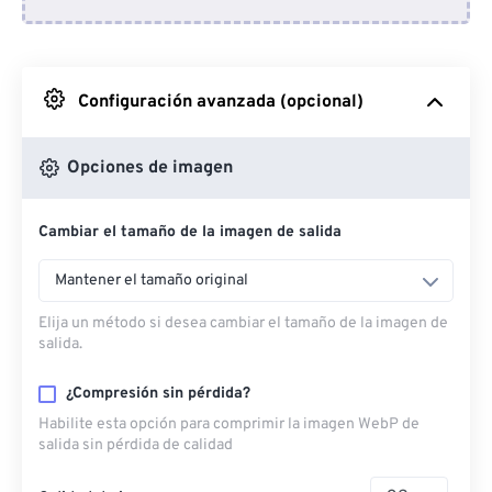
Desde Dropbox
Desde Google Drive
Configuración avanzada (opcional)
Desde OneDrive
Opciones de imagen
Cambiar el tamaño de la imagen de salida
Desde URL
Mantener el tamaño original
Elija un método si desea cambiar el tamaño de la imagen de
salida.
¿Compresión sin pérdida?
Habilite esta opción para comprimir la imagen WebP de
salida sin pérdida de calidad