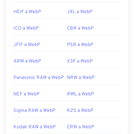
HEIF a WebP
JXL a WebP
ICO a WebP
CBR a WebP
JFIF a WebP
PSB a WebP
ARW a WebP
X3F a WebP
Panasonic RAW a WebP
NRW a WebP
NEF a WebP
RWL a WebP
Sigma RAW a WebP
K25 a WebP
Kodak RAW a WebP
CRW a WebP