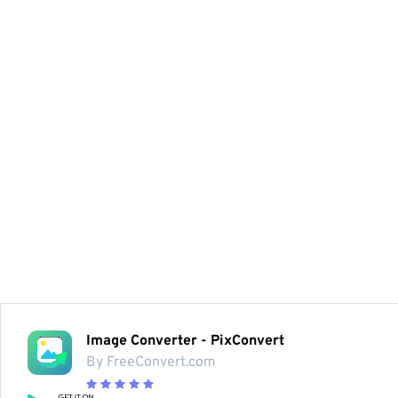
Image Converter - PixConvert
By FreeConvert.com