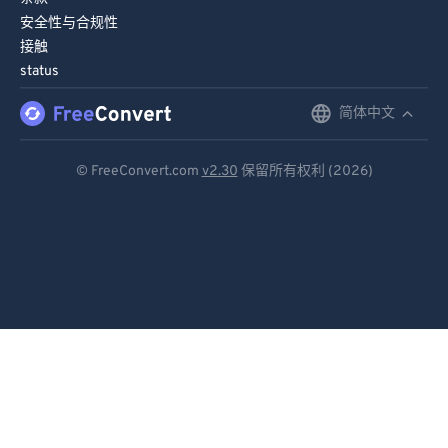
安全性与合规性
接触
status
简体中文
English
Deutsch
© FreeConvert.com
v2.30
保留所有权利 (2026)
Español
Français
Português
Italiano
Dutch
日本語
简体中文