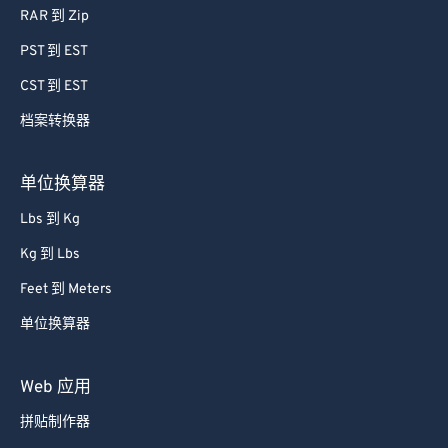
RAR 到 Zip
PST 到 EST
CST 到 EST
档案转换器
单位换算器
Lbs 到 Kg
Kg 到 Lbs
Feet 到 Meters
单位换算器
Web 应用
拼贴制作器