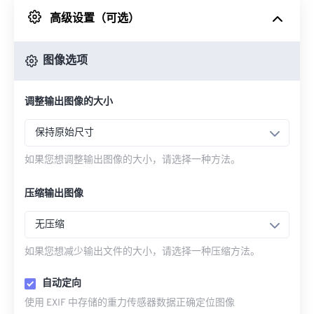
高级设置（可选）
来自 Google Drive
图像选项
从 OneDrive
调整输出图像的大小
来自网址
保持原始尺寸
如果您想调整输出图像的大小，请选择一种方法。
压缩输出图像
无压缩
如果您想减少输出文件的大小，请选择一种压缩方法。
自动定向
使用 EXIF 中存储的重力传感器数据正确定位图像