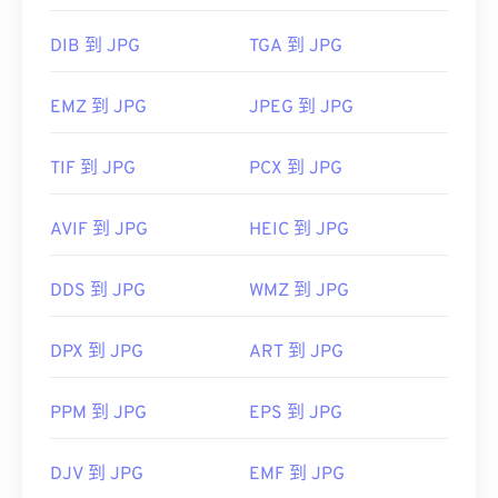
DIB 到 JPG
TGA 到 JPG
EMZ 到 JPG
JPEG 到 JPG
TIF 到 JPG
PCX 到 JPG
AVIF 到 JPG
HEIC 到 JPG
DDS 到 JPG
WMZ 到 JPG
DPX 到 JPG
ART 到 JPG
PPM 到 JPG
EPS 到 JPG
DJV 到 JPG
EMF 到 JPG