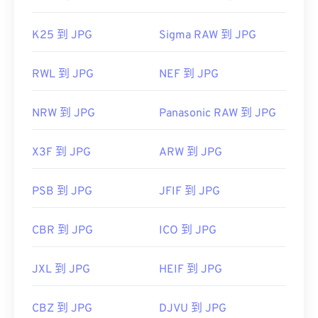
K25 到 JPG
Sigma RAW 到 JPG
RWL 到 JPG
NEF 到 JPG
NRW 到 JPG
Panasonic RAW 到 JPG
X3F 到 JPG
ARW 到 JPG
PSB 到 JPG
JFIF 到 JPG
CBR 到 JPG
ICO 到 JPG
JXL 到 JPG
HEIF 到 JPG
CBZ 到 JPG
DJVU 到 JPG