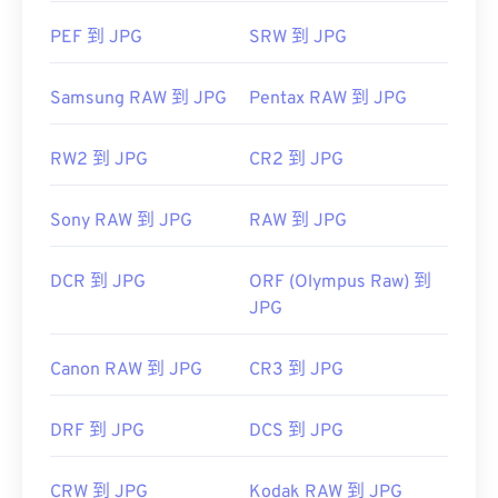
PEF 到 JPG
SRW 到 JPG
Samsung RAW 到 JPG
Pentax RAW 到 JPG
RW2 到 JPG
CR2 到 JPG
Sony RAW 到 JPG
RAW 到 JPG
DCR 到 JPG
ORF (Olympus Raw) 到
JPG
Canon RAW 到 JPG
CR3 到 JPG
DRF 到 JPG
DCS 到 JPG
CRW 到 JPG
Kodak RAW 到 JPG