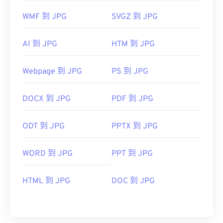
WMF 到 JPG
SVGZ 到 JPG
AI 到 JPG
HTM 到 JPG
Webpage 到 JPG
PS 到 JPG
DOCX 到 JPG
PDF 到 JPG
ODT 到 JPG
PPTX 到 JPG
WORD 到 JPG
PPT 到 JPG
HTML 到 JPG
DOC 到 JPG