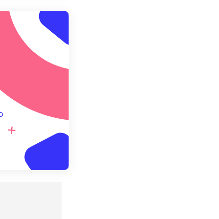
预设应用
存为预设