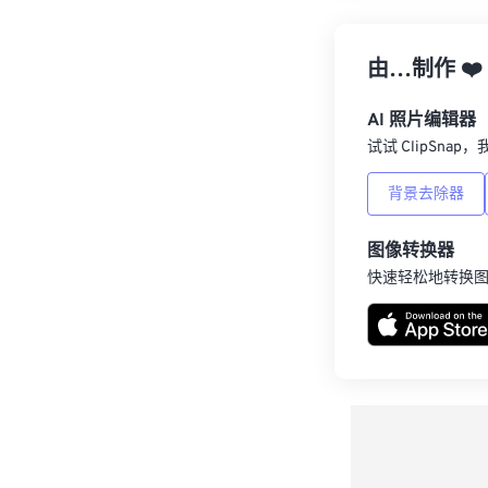
由…制作
❤️
AI 照片编辑器
试试 ClipSna
背景去除器
图像转换器
快速轻松地转换