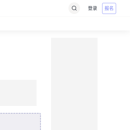
登录
报名