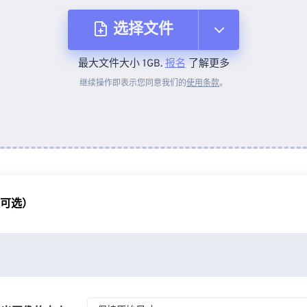
选择文件
最大文件大小 1GB.
报名
了解更多
从设备
继续操作即表示您同意我们的
使用条款
。
来自 Dropbox
来自 Google Drive
（可选）
从 OneDrive
来自网址