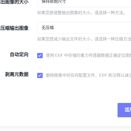
保持原始尺寸
输出图像的大小
如果您想调整输出图像的大小，请选择一种方法。
无压缩
压缩输出图像
如果您想减少输出文件的大小，请选择一种压缩方
自动定向
使用 EXIF 中存储的重力传感器数据正确定位图
剥离元数据
删除图像中的任何配置文件、EXIF 和注释以减
适
重