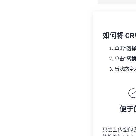
如何将 CR
单击
“选
单击
“转
当状态变
便于
只需上传您的