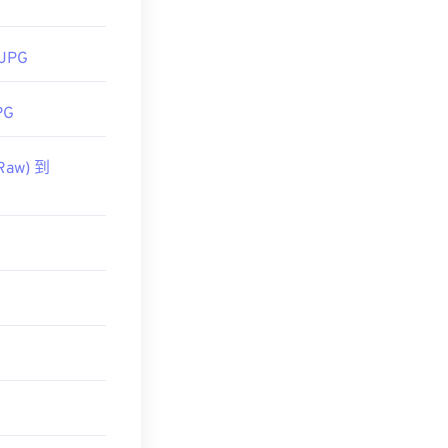
 JPG
PG
Raw) 到