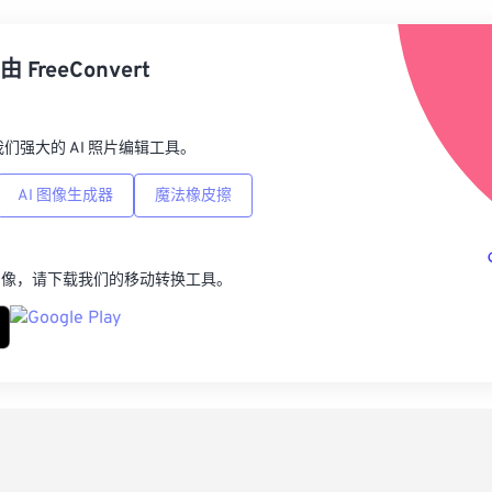
从
由
FreeConvert
另
p，我们强大的 AI 照片编辑工具。
AI 图像生成器
魔法橡皮擦
图像，请下载我们的移动转换工具。