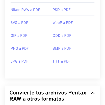
Nikon RAW a PDF
PSD a PDF
SVG a PDF
WebP a PDF
GIF a PDF
ODD a PDF
PNG a PDF
BMP a PDF
JPG a PDF
TIFF a PDF
Convierte tus archivos Pentax
RAW a otros formatos