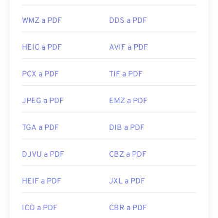
WMZ a PDF
DDS a PDF
HEIC a PDF
AVIF a PDF
PCX a PDF
TIF a PDF
JPEG a PDF
EMZ a PDF
TGA a PDF
DIB a PDF
DJVU a PDF
CBZ a PDF
HEIF a PDF
JXL a PDF
ICO a PDF
CBR a PDF