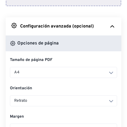
Desde Dropbox
Desde Google Drive
Configuración avanzada (opcional)
Desde OneDrive
Opciones de página
Tamaño de página PDF
Desde URL
A4
Orientación
Retrato
Margen