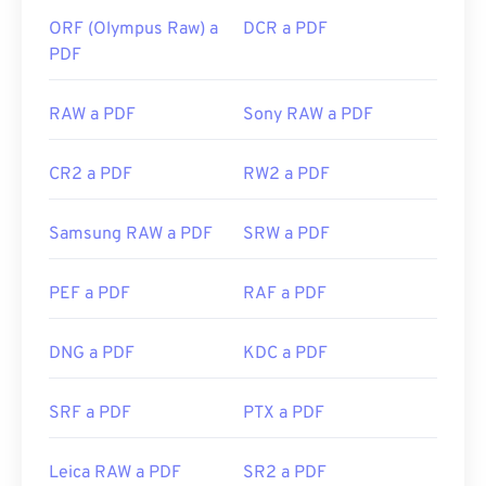
ORF (Olympus Raw) a
DCR a PDF
PDF
RAW a PDF
Sony RAW a PDF
CR2 a PDF
RW2 a PDF
Samsung RAW a PDF
SRW a PDF
PEF a PDF
RAF a PDF
DNG a PDF
KDC a PDF
SRF a PDF
PTX a PDF
Leica RAW a PDF
SR2 a PDF