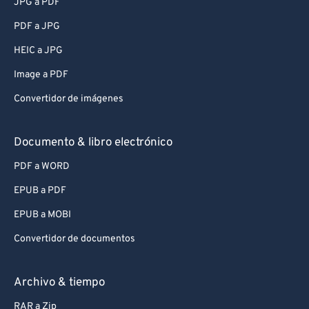
JPG a PDF
PDF a JPG
HEIC a JPG
Image a PDF
Convertidor de imágenes
Documento & libro electrónico
PDF a WORD
EPUB a PDF
EPUB a MOBI
Convertidor de documentos
Archivo & tiempo
RAR a Zip