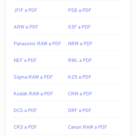
JFIF a PDF
PSB a PDF
ARW a PDF
X3F a PDF
Panasonic RAW a PDF
NRW a PDF
NEF a PDF
RWL a PDF
Sigma RAW a PDF
K25 a PDF
Kodak RAW a PDF
CRW a PDF
DCS a PDF
DRF a PDF
CR3 a PDF
Canon RAW a PDF