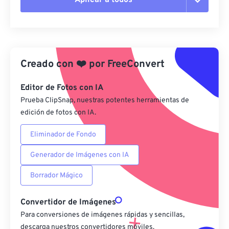
Restablecer todas las opciones
Aplicar desde el ajuste preestablecido
Creado con
❤️
por
FreeConvert
Guardar como preestablecido
Editor de Fotos con IA
Prueba ClipSnap, nuestras potentes herramientas de
edición de fotos con IA.
Eliminador de Fondo
Generador de Imágenes con IA
Borrador Mágico
Convertidor de Imágenes
Para conversiones de imágenes rápidas y sencillas,
descarga nuestros convertidores móviles.