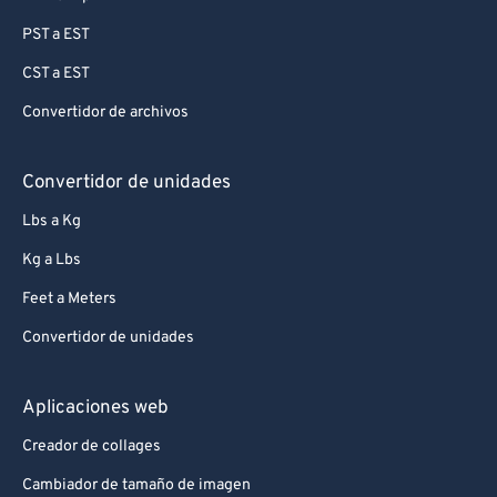
PST a EST
CST a EST
Convertidor de archivos
Convertidor de unidades
Lbs a Kg
Kg a Lbs
Feet a Meters
Convertidor de unidades
Aplicaciones web
Creador de collages
Cambiador de tamaño de imagen