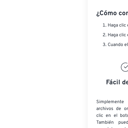
¿Cómo co
Haga clic
Haga clic
Cuando el
Fácil d
Simplement
archivos de o
clic en el bot
También pued