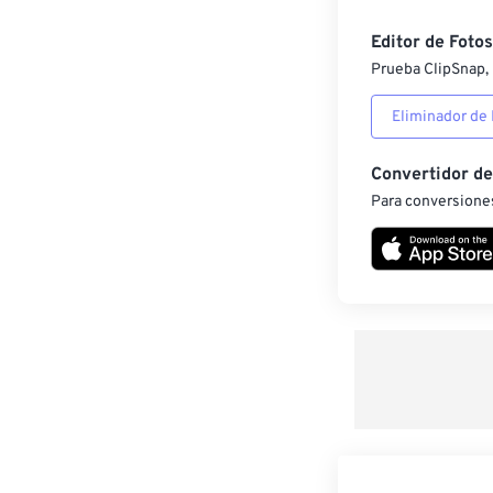
Editor de Fotos
Prueba ClipSnap, 
Eliminador de
Convertidor d
Para conversiones