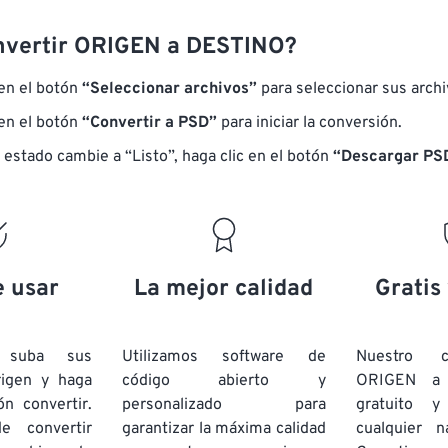
nvertir ORIGEN a DESTINO?
 en el botón
“Seleccionar archivos”
para seleccionar sus arch
 en el botón
“Convertir a PSD”
para iniciar la conversión.
 estado cambie a “Listo”, haga clic en el botón
“Descargar PS
e usar
La mejor calidad
Gratis
e suba sus
Utilizamos software de
Nuestro c
rigen y haga
código abierto y
ORIGEN a
ón convertir.
personalizado para
gratuito 
e convertir
garantizar la máxima calidad
cualquier 