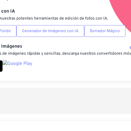
Guardar como preestab
 con IA
nuestras potentes herramientas de edición de fotos con IA.
 Fondo
Generador de Imágenes con IA
Borrador Mágico
e Imágenes
 de imágenes rápidas y sencillas, descarga nuestros convertidores móv