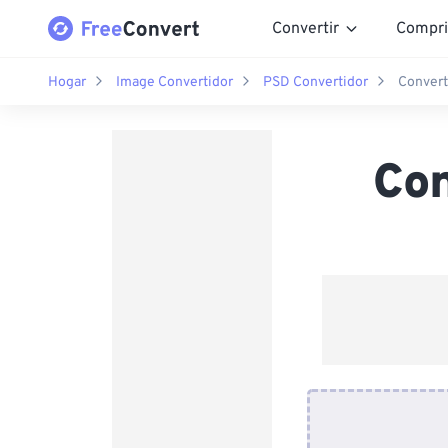
Convertir
Compri
Hogar
Image Convertidor
PSD Convertidor
Convert
Con