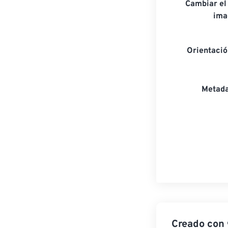
Cambiar el
ima
Orientaci
Metada
Creado con