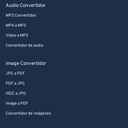
Audio Convertidor
MP3 Convertidor
MP4 a MP3
Video a MP3
Convertidor de audio
Image Convertidor
JPG a PDF
PDF a JPG
HEIC a JPG
Image a PDF
Convertidor de imágenes