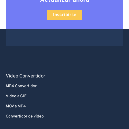
Actualizar ahora
Inscribirse
Video Convertidor
MP4 Convertidor
Video a GIF
MOV a MP4
Convertidor de vídeo