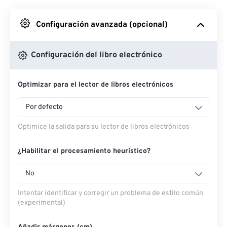
Desde Google Drive
Configuración avanzada (opcional)
Desde OneDrive
Configuración del libro electrónico
Optimizar para el lector de libros electrónicos
Desde URL
Por defecto
Optimice la salida para su lector de libros electrónicos
¿Habilitar el procesamiento heurístico?
No
Intentar identificar y corregir un problema de estilo común
(experimental)