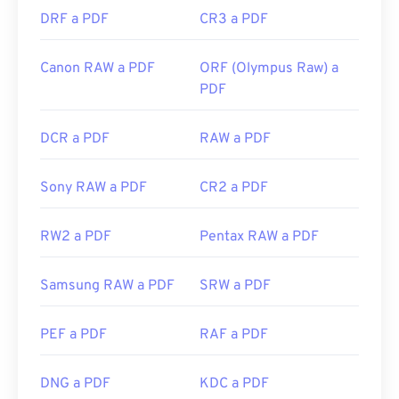
DRF a PDF
CR3 a PDF
Canon RAW a PDF
ORF (Olympus Raw) a
PDF
DCR a PDF
RAW a PDF
Sony RAW a PDF
CR2 a PDF
RW2 a PDF
Pentax RAW a PDF
Samsung RAW a PDF
SRW a PDF
PEF a PDF
RAF a PDF
DNG a PDF
KDC a PDF