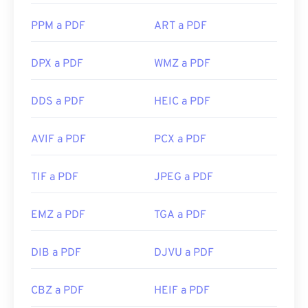
PPM a PDF
ART a PDF
DPX a PDF
WMZ a PDF
DDS a PDF
HEIC a PDF
AVIF a PDF
PCX a PDF
TIF a PDF
JPEG a PDF
EMZ a PDF
TGA a PDF
DIB a PDF
DJVU a PDF
CBZ a PDF
HEIF a PDF