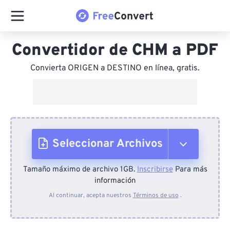
Convertidor de CHM a PDF
Convierta ORIGEN a DESTINO en línea, gratis.
Seleccionar Archivos
Tamaño máximo de archivo 1GB.
Inscribirse
Para más
Desde el dispositivo
información
Al continuar, acepta nuestros
Términos de uso
.
Desde Dropbox