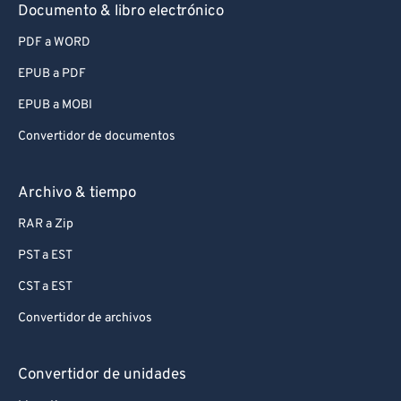
Documento & libro electrónico
PDF a WORD
EPUB a PDF
EPUB a MOBI
Convertidor de documentos
Archivo & tiempo
RAR a Zip
PST a EST
CST a EST
Convertidor de archivos
Convertidor de unidades