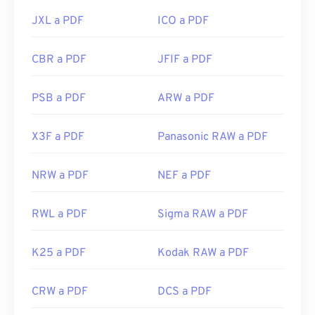
JXL a PDF
ICO a PDF
CBR a PDF
JFIF a PDF
PSB a PDF
ARW a PDF
X3F a PDF
Panasonic RAW a PDF
NRW a PDF
NEF a PDF
RWL a PDF
Sigma RAW a PDF
K25 a PDF
Kodak RAW a PDF
CRW a PDF
DCS a PDF