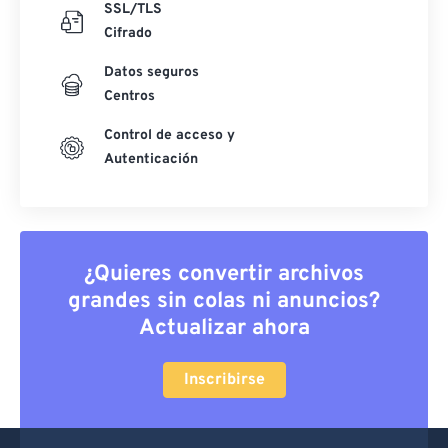
SSL/TLS
Cifrado
Datos seguros
Centros
Control de acceso y
Autenticación
¿Quieres convertir archivos
grandes sin colas ni anuncios?
Actualizar ahora
Inscribirse