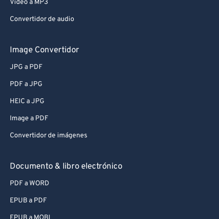
Video a MP3
Convertidor de audio
Image Convertidor
JPG a PDF
PDF a JPG
HEIC a JPG
Image a PDF
Convertidor de imágenes
Documento & libro electrónico
PDF a WORD
EPUB a PDF
EPUB a MOBI