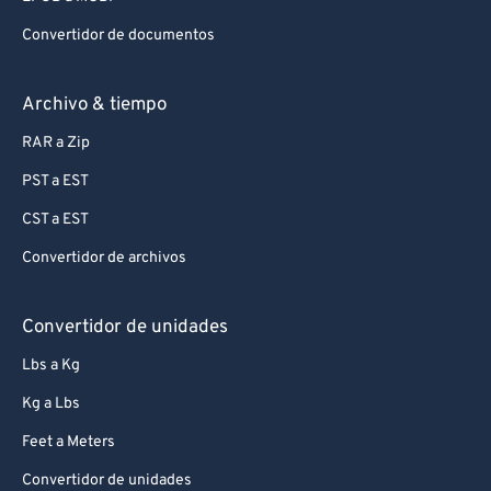
Convertidor de documentos
Archivo & tiempo
RAR a Zip
PST a EST
CST a EST
Convertidor de archivos
Convertidor de unidades
Lbs a Kg
Kg a Lbs
Feet a Meters
Convertidor de unidades