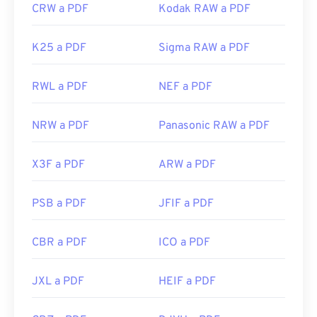
CRW a PDF
Kodak RAW a PDF
K25 a PDF
Sigma RAW a PDF
RWL a PDF
NEF a PDF
NRW a PDF
Panasonic RAW a PDF
X3F a PDF
ARW a PDF
PSB a PDF
JFIF a PDF
CBR a PDF
ICO a PDF
JXL a PDF
HEIF a PDF