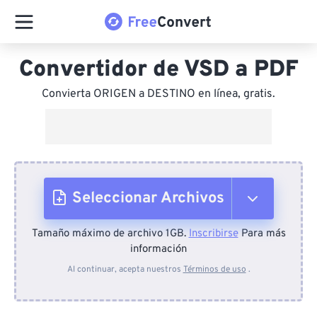
Convertidor de VSD a PDF
Convierta ORIGEN a DESTINO en línea, gratis.
Seleccionar Archivos
Tamaño máximo de archivo 1GB.
Inscribirse
Para más
Desde el dispositivo
información
Al continuar, acepta nuestros
Términos de uso
.
Desde Dropbox