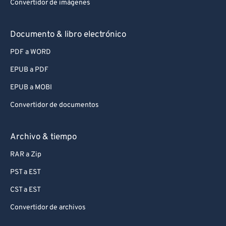
Convertidor de imágenes
Documento & libro electrónico
PDF a WORD
EPUB a PDF
EPUB a MOBI
Convertidor de documentos
Archivo & tiempo
RAR a Zip
PST a EST
CST a EST
Convertidor de archivos