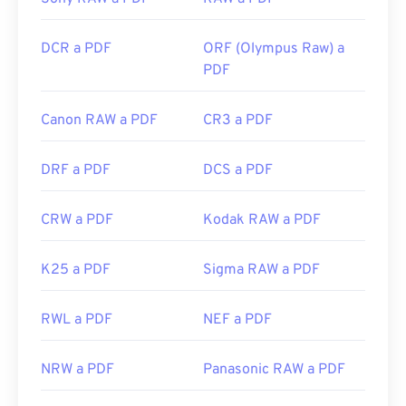
DCR a PDF
ORF (Olympus Raw) a
PDF
Canon RAW a PDF
CR3 a PDF
DRF a PDF
DCS a PDF
CRW a PDF
Kodak RAW a PDF
K25 a PDF
Sigma RAW a PDF
RWL a PDF
NEF a PDF
NRW a PDF
Panasonic RAW a PDF