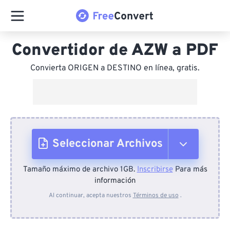
Convertidor de AZW a PDF
Convierta ORIGEN a DESTINO en línea, gratis.
Seleccionar Archivos
Tamaño máximo de archivo 1GB.
Inscribirse
Para más
Desde el dispositivo
información
Al continuar, acepta nuestros
Términos de uso
.
Desde Dropbox