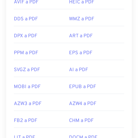
AVIF a PDF
HEIC a PDF
DDS a PDF
WMZ a PDF
DPX a PDF
ART a PDF
PPM a PDF
EPS a PDF
SVGZ a PDF
AI a PDF
MOBI a PDF
EPUB a PDF
AZW3 a PDF
AZW4 a PDF
FB2 a PDF
CHM a PDF
LIT a PDF
DOCM a PDF