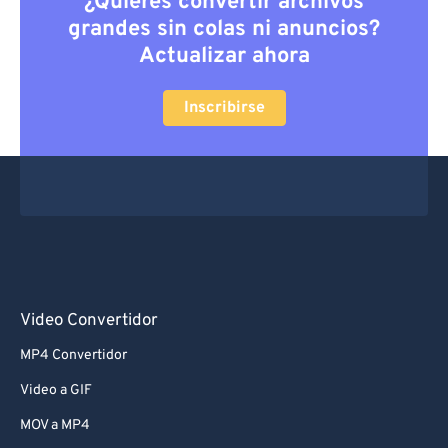
¿Quieres convertir archivos
grandes sin colas ni anuncios?
Actualizar ahora
Inscribirse
Video Convertidor
MP4 Convertidor
Video a GIF
MOV a MP4