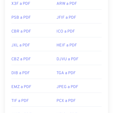
X3F a PDF
ARW a PDF
PSB a PDF
JFIF a PDF
CBR a PDF
ICO a PDF
JXL a PDF
HEIF a PDF
CBZ a PDF
DJVU a PDF
DIB a PDF
TGA a PDF
EMZ a PDF
JPEG a PDF
TIF a PDF
PCX a PDF