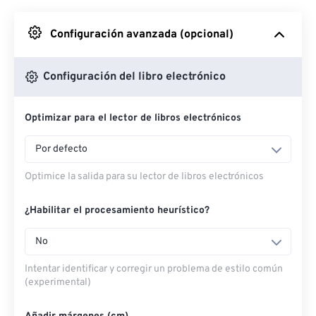
Desde Google Drive
Configuración avanzada (opcional)
Desde OneDrive
Configuración del libro electrónico
Optimizar para el lector de libros electrónicos
Desde URL
Por defecto
Optimice la salida para su lector de libros electrónicos
¿Habilitar el procesamiento heurístico?
No
Intentar identificar y corregir un problema de estilo común
(experimental)