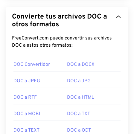
Convierte tus archivos DOC a
otros formatos
FreeConvert.com puede convertir sus archivos
DOC a estos otros formatos:
DOC Convertidor
DOC a DOCX
DOC a JPEG
DOC a JPG
DOC a RTF
DOC a HTML
DOC a MOBI
DOC a TXT
DOC a TEXT
DOC a ODT