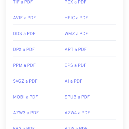
TIF a PDF
PCX a PDF
AVIF a PDF
HEIC a PDF
DDS a PDF
WMZ a PDF
DPX a PDF
ART a PDF
PPM a PDF
EPS a PDF
SVGZ a PDF
AI a PDF
MOBI a PDF
EPUB a PDF
AZW3 a PDF
AZW4 a PDF