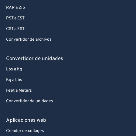
RAR a Zip
PST a EST
CST a EST
Convertidor de archivos
Convertidor de unidades
Lbs a Kg
Kg a Lbs
Feet a Meters
Convertidor de unidades
Aplicaciones web
Creador de collages