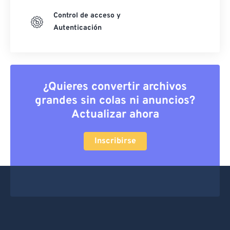
Control de acceso y
Autenticación
¿Quieres convertir archivos
grandes sin colas ni anuncios?
Actualizar ahora
Inscribirse