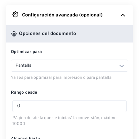
Desde Google Drive
Configuración avanzada (opcional)
Desde OneDrive
Opciones del documento
Optimizar para
Desde URL
Pantalla
Ya sea para optimizar para impresión o para pantalla
Rango desde
Página desde la que se iniciará la conversión, máximo
10000
Alcance hasta