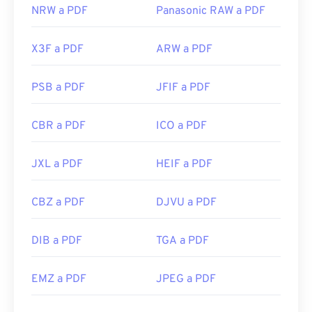
NRW a PDF
Panasonic RAW a PDF
X3F a PDF
ARW a PDF
PSB a PDF
JFIF a PDF
CBR a PDF
ICO a PDF
JXL a PDF
HEIF a PDF
CBZ a PDF
DJVU a PDF
DIB a PDF
TGA a PDF
EMZ a PDF
JPEG a PDF