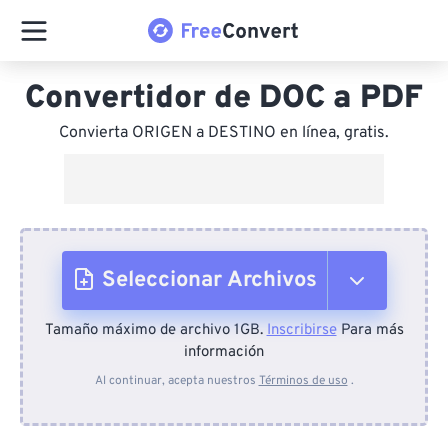
Convertidor de DOC a PDF
Convierta ORIGEN a DESTINO en línea, gratis.
Seleccionar Archivos
Tamaño máximo de archivo 1GB.
Inscribirse
Para más
Desde el dispositivo
información
Al continuar, acepta nuestros
Términos de uso
.
Desde Dropbox