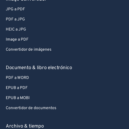
JPG a PDF
PDF a JPG
HEIC a JPG
Image a PDF
Convertidor de imágenes
Documento & libro electrónico
PDF a WORD
EPUB a PDF
EPUB a MOBI
Convertidor de documentos
Archivo & tiempo