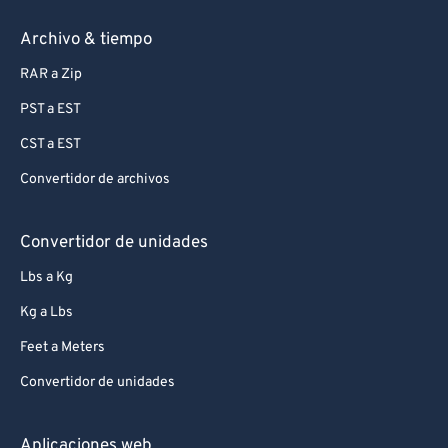
Archivo & tiempo
RAR a Zip
PST a EST
CST a EST
Convertidor de archivos
Convertidor de unidades
Lbs a Kg
Kg a Lbs
Feet a Meters
Convertidor de unidades
Aplicaciones web