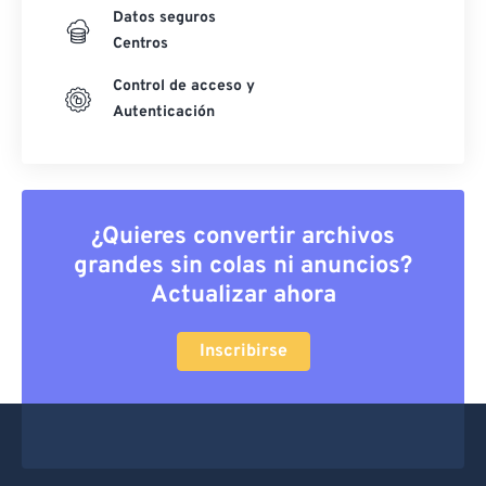
Datos seguros
Centros
Control de acceso y
Autenticación
¿Quieres convertir archivos
grandes sin colas ni anuncios?
Actualizar ahora
Inscribirse