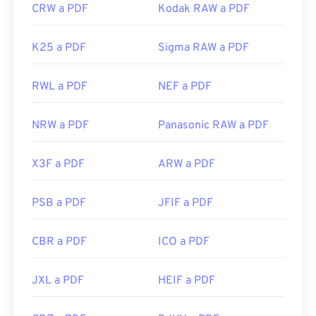
CRW a PDF
Kodak RAW a PDF
K25 a PDF
Sigma RAW a PDF
RWL a PDF
NEF a PDF
NRW a PDF
Panasonic RAW a PDF
X3F a PDF
ARW a PDF
PSB a PDF
JFIF a PDF
CBR a PDF
ICO a PDF
JXL a PDF
HEIF a PDF