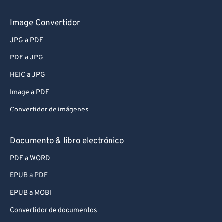
Image Convertidor
JPG a PDF
PDF a JPG
HEIC a JPG
Image a PDF
Convertidor de imágenes
Documento & libro electrónico
PDF a WORD
EPUB a PDF
EPUB a MOBI
Convertidor de documentos