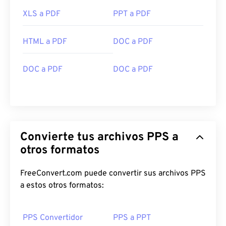
XLS a PDF
PPT a PDF
HTML a PDF
DOC a PDF
DOC a PDF
DOC a PDF
Convierte tus archivos PPS a
otros formatos
FreeConvert.com puede convertir sus archivos PPS
a estos otros formatos:
PPS Convertidor
PPS a PPT