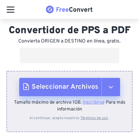
Convertidor de PPS a PDF
Convierta ORIGEN a DESTINO en línea, gratis.
Seleccionar Archivos
Tamaño máximo de archivo 1GB.
Inscribirse
Para más
Desde el dispositivo
información
Al continuar, acepta nuestros
Términos de uso
.
Desde Dropbox