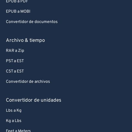
EPUB a PDF
EPUB a MOBI
Convertidor de documentos
Archivo & tiempo
RAR a Zip
PST a EST
CST a EST
Convertidor de archivos
Convertidor de unidades
Lbs a Kg
Kg a Lbs
Feet a Meters