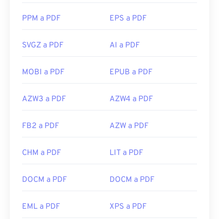
PPM a PDF
EPS a PDF
SVGZ a PDF
AI a PDF
MOBI a PDF
EPUB a PDF
AZW3 a PDF
AZW4 a PDF
FB2 a PDF
AZW a PDF
CHM a PDF
LIT a PDF
DOCM a PDF
DOCM a PDF
EML a PDF
XPS a PDF