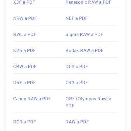
X3F a PDF
Panasonic RAW a PDF
NRW a PDF
NEF a PDF
RWL a PDF
Sigma RAW a PDF
K25 a PDF
Kodak RAW a PDF
CRW a PDF
DCS a PDF
DRF a PDF
CR3 a PDF
Canon RAW a PDF
ORF (Olympus Raw) a
PDF
DCR a PDF
RAW a PDF