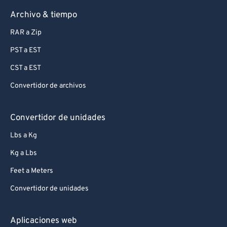
Archivo & tiempo
RAR a Zip
PST a EST
CST a EST
Convertidor de archivos
Convertidor de unidades
Lbs a Kg
Kg a Lbs
Feet a Meters
Convertidor de unidades
Aplicaciones web