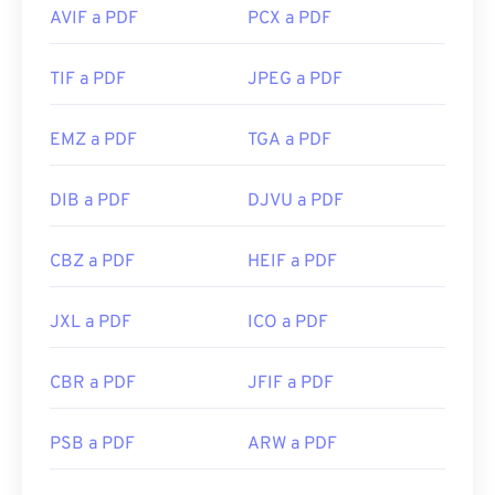
AVIF a PDF
PCX a PDF
TIF a PDF
JPEG a PDF
EMZ a PDF
TGA a PDF
DIB a PDF
DJVU a PDF
CBZ a PDF
HEIF a PDF
JXL a PDF
ICO a PDF
CBR a PDF
JFIF a PDF
PSB a PDF
ARW a PDF