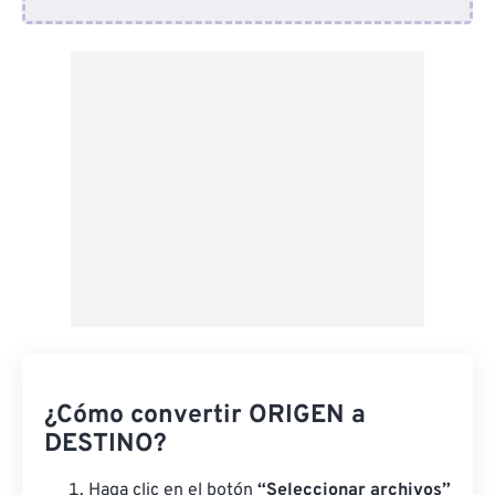
Desde Dropbox
Desde Google Drive
Desde OneDrive
Desde URL
¿Cómo convertir ORIGEN a
DESTINO?
Haga clic en el botón
“Seleccionar archivos”