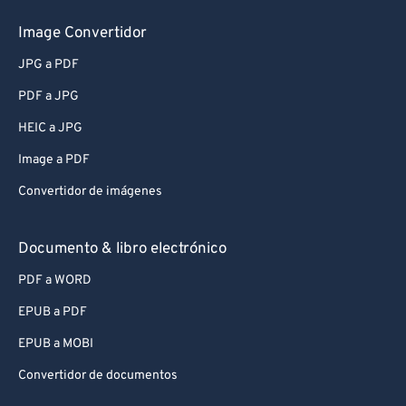
Image Convertidor
JPG a PDF
PDF a JPG
HEIC a JPG
Image a PDF
Convertidor de imágenes
Documento & libro electrónico
PDF a WORD
EPUB a PDF
EPUB a MOBI
Convertidor de documentos