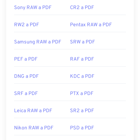
Sony RAW a PDF
CR2 a PDF
RW2 a PDF
Pentax RAW a PDF
Samsung RAW a PDF
SRW a PDF
PEF a PDF
RAF a PDF
DNG a PDF
KDC a PDF
SRF a PDF
PTX a PDF
Leica RAW a PDF
SR2 a PDF
Nikon RAW a PDF
PSD a PDF