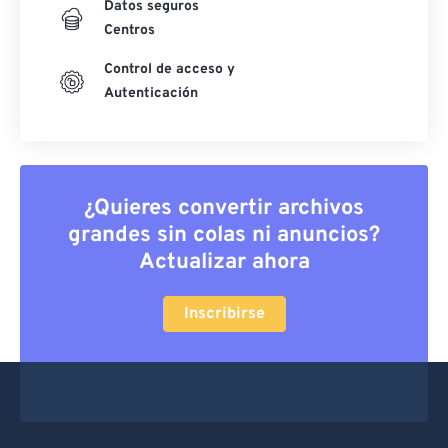
Datos seguros
Centros
Control de acceso y
Autenticación
¿Quieres convertir archivos
grandes sin colas ni anuncios?
Actualizar ahora
Inscribirse