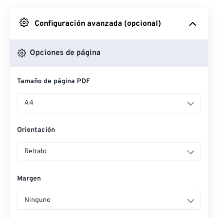
Desde Google Drive
Configuración avanzada (opcional)
Desde OneDrive
Opciones de página
Tamaño de página PDF
Desde URL
A4
Orientación
Retrato
Margen
Ninguno