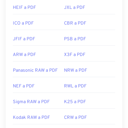
HEIF a PDF
JXL a PDF
ICO a PDF
CBR a PDF
JFIF a PDF
PSB a PDF
ARW a PDF
X3F a PDF
Panasonic RAW a PDF
NRW a PDF
NEF a PDF
RWL a PDF
Sigma RAW a PDF
K25 a PDF
Kodak RAW a PDF
CRW a PDF