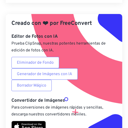
Restablecer todas las opciones
Aplicar desde el ajuste preestablecido
Creado con
❤️
por
FreeConvert
Guardar como preestablecido
Editor de Fotos con IA
Prueba ClipSnap, nuestras potentes herramientas de
edición de fotos con IA.
Eliminador de Fondo
Generador de Imágenes con IA
Borrador Mágico
Convertidor de Imágenes
Para conversiones de imágenes rápidas y sencillas,
descarga nuestros convertidores móviles.