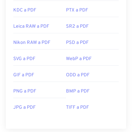
KDC a PDF
PTX a PDF
Leica RAW a PDF
SR2 a PDF
Nikon RAW a PDF
PSD a PDF
SVG a PDF
WebP a PDF
GIF a PDF
ODD a PDF
PNG a PDF
BMP a PDF
JPG a PDF
TIFF a PDF