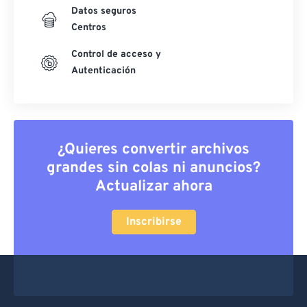
Datos seguros
Centros
Control de acceso y
Autenticación
¿Quieres convertir archivos
grandes sin colas ni anuncios?
Actualizar ahora
Inscribirse