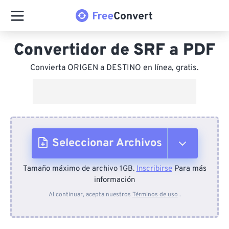
Convertidor de SRF a PDF
Convierta ORIGEN a DESTINO en línea, gratis.
Seleccionar Archivos
Tamaño máximo de archivo 1GB.
Inscribirse
Para más
Desde el dispositivo
información
Al continuar, acepta nuestros
Términos de uso
.
Desde Dropbox