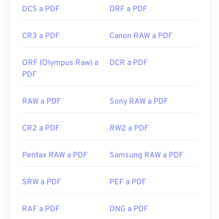
DCS a PDF
DRF a PDF
CR3 a PDF
Canon RAW a PDF
ORF (Olympus Raw) a
DCR a PDF
PDF
RAW a PDF
Sony RAW a PDF
CR2 a PDF
RW2 a PDF
Pentax RAW a PDF
Samsung RAW a PDF
SRW a PDF
PEF a PDF
RAF a PDF
DNG a PDF