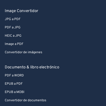
Image Convertidor
JPG a PDF
PDF a JPG
HEIC a JPG
Image a PDF
Convertidor de imágenes
Documento & libro electrónico
PDF a WORD
EPUB a PDF
EPUB a MOBI
Convertidor de documentos