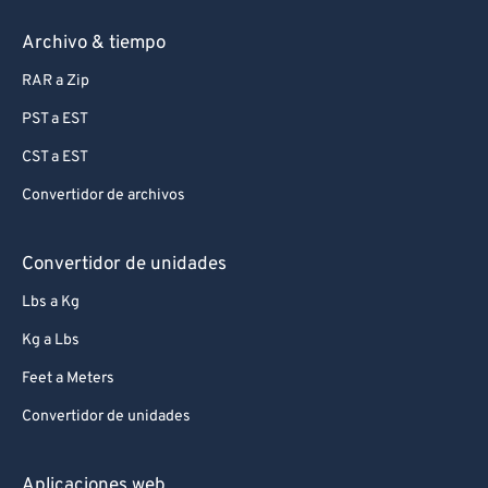
Archivo & tiempo
RAR a Zip
PST a EST
CST a EST
Convertidor de archivos
Convertidor de unidades
Lbs a Kg
Kg a Lbs
Feet a Meters
Convertidor de unidades
Aplicaciones web