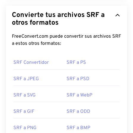
Convierte tus archivos SRF a
otros formatos
FreeConvert.com puede convertir sus archivos SRF
a estos otros formatos:
SRF Convertidor
SRF a PS
SRF a JPEG
SRF a PSD
SRF a SVG
SRF a WebP
SRF a GIF
SRF a ODD
SRF a PNG
SRF a BMP