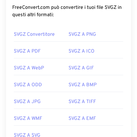
FreeConvert.com può convertire i tuoi file SVGZ in
questi altri formati:
SVGZ Convertitore
SVGZ A PNG
SVGZ A PDF
SVGZ A ICO
SVGZ A WebP
SVGZ A GIF
SVGZ A ODD
SVGZ A BMP
SVGZ A JPG
SVGZ A TIFF
SVGZ A WMF
SVGZ A EMF
SVGZ A SVG