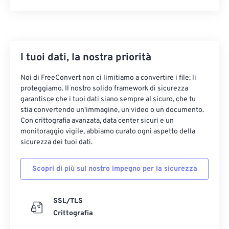
I tuoi dati, la nostra priorità
Noi di FreeConvert non ci limitiamo a convertire i file: li
proteggiamo. Il nostro solido framework di sicurezza
garantisce che i tuoi dati siano sempre al sicuro, che tu
stia convertendo un'immagine, un video o un documento.
Con crittografia avanzata, data center sicuri e un
monitoraggio vigile, abbiamo curato ogni aspetto della
sicurezza dei tuoi dati.
Scopri di più sul nostro impegno per la sicurezza
SSL/TLS
Crittografia