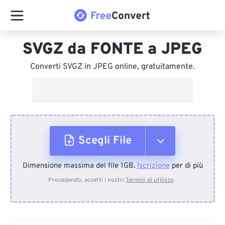
SVGZ da FONTE a JPEG
Converti SVGZ in JPEG online, gratuitamente.
Scegli File
Dimensione massima del file 1GB.
Iscrizione
per di più
Dal dispositivo
Procedendo, accetti i nostri
Termini di utilizzo
.
Da Dropbox