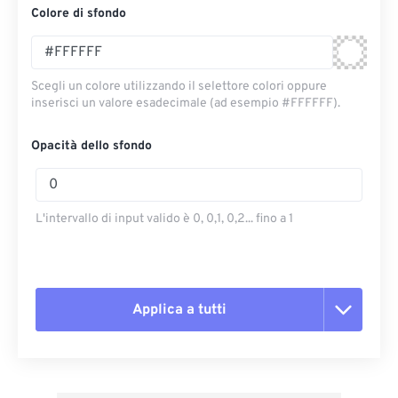
Colore di sfondo
Scegli un colore utilizzando il selettore colori oppure
inserisci un valore esadecimale (ad esempio #FFFFFF).
Opacità dello sfondo
L'intervallo di input valido è 0, 0,1, 0,2... fino a 1
Applica a tutti
Reimposta tutte le opzioni
Applica da preimpostazione