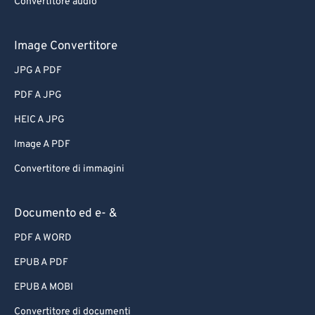
Convertitore audio
Image Convertitore
JPG A PDF
PDF A JPG
HEIC A JPG
Image A PDF
Convertitore di immagini
Documento ed e- &
PDF A WORD
EPUB A PDF
EPUB A MOBI
Convertitore di documenti