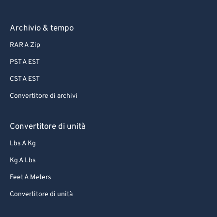
Archivio & tempo
RAR A Zip
PST A EST
CST A EST
Convertitore di archivi
Convertitore di unità
Lbs A Kg
Kg A Lbs
Feet A Meters
Convertitore di unità