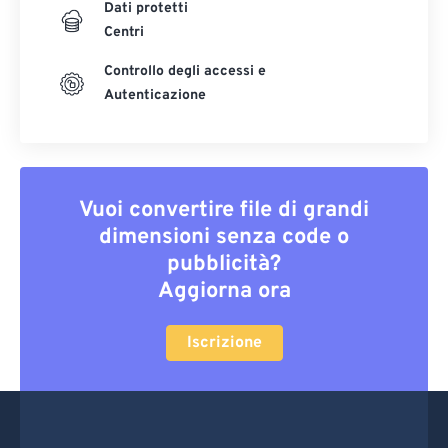
Dati protetti
Centri
Controllo degli accessi e
Autenticazione
Vuoi convertire file di grandi
dimensioni senza code o
pubblicità?
Aggiorna ora
Iscrizione