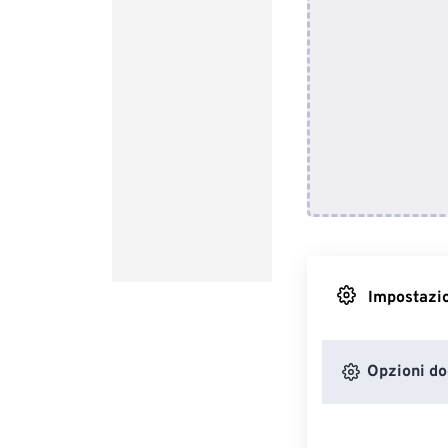
Impostazio
Opzioni d