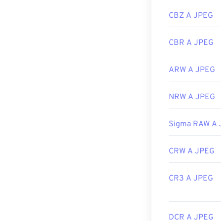
CBZ A JPEG
CBR A JPEG
ARW A JPEG
NRW A JPEG
Sigma RAW A
CRW A JPEG
CR3 A JPEG
DCR A JPEG