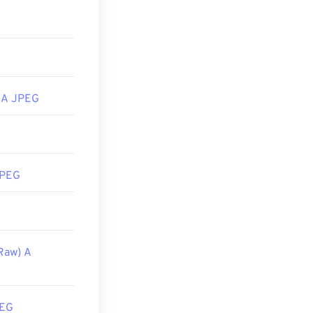
 A JPEG
JPEG
Raw) A
PEG