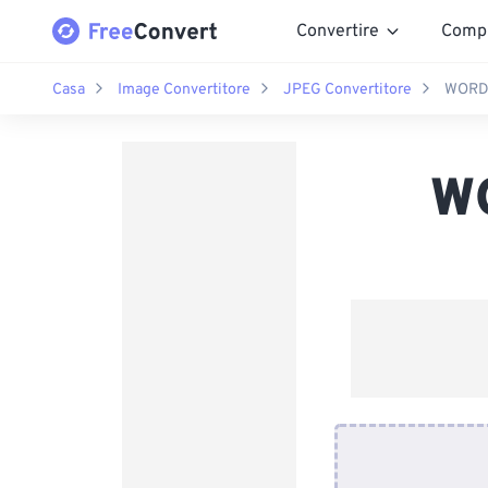
Convertire
Comp
Casa
Image Convertitore
JPEG Convertitore
WORD 
W