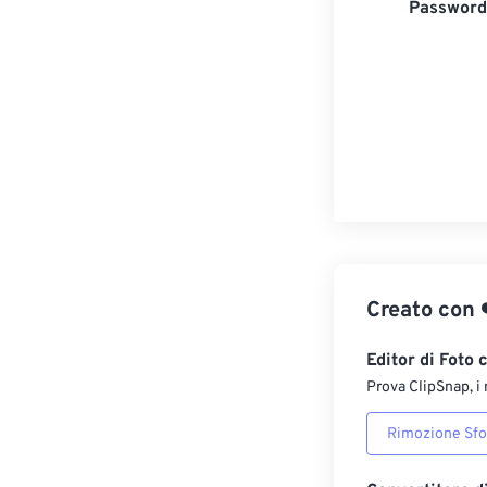
Password 
Creato con
Editor di Foto 
Prova ClipSnap, i 
Rimozione Sf