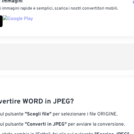
i Immagini
 immagini rapide e semplici, scarica i nostri convertitori mobili.
vertire WORD in JPEG?
sul pulsante
"Scegli file"
per selezionare i file ORIGINE.
sul pulsante
"Converti in JPEG"
per avviare la conversione.