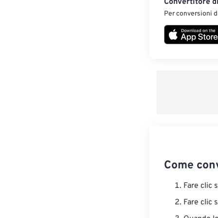
Convertitore d
Per conversioni di
Come con
Fare clic 
Fare clic 