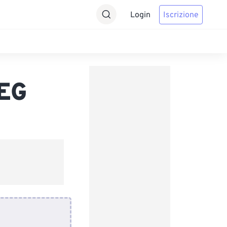
Login
Iscrizione
EG