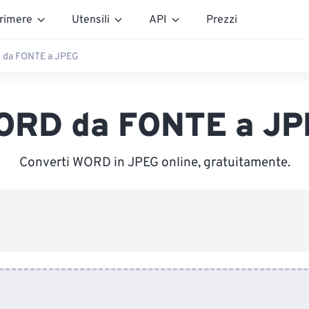
rimere
Utensili
API
Prezzi
da FONTE a JPEG
ORD da FONTE a JP
Converti WORD in JPEG online, gratuitamente.